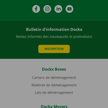
Facebook
Instagram
LinkedIn
YouTube
Bulletin d'information Dockx
Restez informés des nouveautés et promotions
INSCRIPTION
Dockx Boxes
Cartons de déménagement
Matériel de déménagement
Lots de déménagement
Dockx Movers