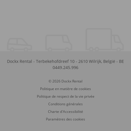
Dockx Rental
-
Terbekehofdreef 10
-
2610
Wilrijk
,
België
-
BE
0449.245.996
© 2026 Dockx Rental
Politique en matière de cookies
Politique de respect de la vie privée
Conditions générales
Charte d'Accessibilité
Paramètres des cookies