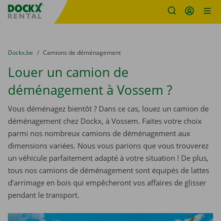
sitename
Skip content
Skip language
You are here:
du
Dockx.be
to
Camions de déménagement
Louer un camion de
déménagement à Vossem ?
Vous déménagez bientôt ? Dans ce cas, louez un camion de
déménagement chez Dockx, à Vossem. Faites votre choix
parmi nos nombreux camions de déménagement aux
dimensions variées. Nous vous parions que vous trouverez
un véhicule parfaitement adapté à votre situation ! De plus,
tous nos camions de déménagement sont équipés de lattes
d’arrimage en bois qui empêcheront vos affaires de glisser
pendant le transport.