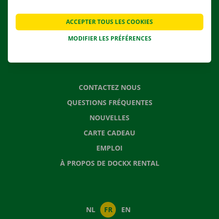
AGENCES
ACCEPTER TOUS LES COOKIES
APPLI
MODIFIER LES PRÉFÉRENCES
SOLUTIONS DE DÉMÉNAGEMENT
CONTACTEZ NOUS
QUESTIONS FRÉQUENTES
NOUVELLES
CARTE CADEAU
EMPLOI
À PROPOS DE DOCKX RENTAL
NL
FR
EN