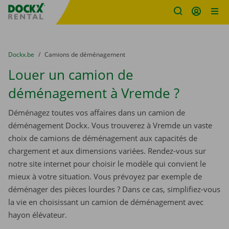
sitename
Skip content
Skip language
You are here:
du
Dockx.be
to
Camions de déménagement
Louer un camion de
déménagement à Vremde ?
Déménagez toutes vos affaires dans un camion de
déménagement Dockx. Vous trouverez à Vremde un vaste
choix de camions de déménagement aux capacités de
chargement et aux dimensions variées. Rendez-vous sur
notre site internet pour choisir le modèle qui convient le
mieux à votre situation. Vous prévoyez par exemple de
déménager des pièces lourdes ? Dans ce cas, simplifiez-vous
la vie en choisissant un camion de déménagement avec
hayon élévateur.