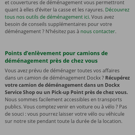
et couvertures de déménagement vous permettront
quant à elles d’éviter la casse et les rayures.
Découvrez
tous nos outils de déménagement ici.
Vous avez
besoin de conseils supplémentaires pour votre
déménagement ? N’hésitez pas à
nous contacter
.
Points d’enlèvement pour camions de
déménagement près de chez vous
Vous avez prévu de déménager toutes vos affaires
dans un camion de déménagement Dockx ?
Récupérez
votre camion de déménagement dans un Dockx
Service Shop ou un Pick-up Point près de chez vous.
Nous sommes facilement accessibles en transports
publics. Vous comptez venir en voiture ou à vélo ? Pas
de souci : vous pourrez laisser votre vélo ou véhicule
sur notre site pendant toute la durée de la location.