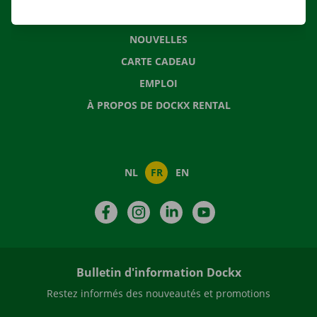
QUESTIONS FRÉQUENTES
NOUVELLES
CARTE CADEAU
EMPLOI
À PROPOS DE DOCKX RENTAL
NL
FR
EN
Facebook
Instagram
LinkedIn
YouTube
Bulletin d'information Dockx
Restez informés des nouveautés et promotions