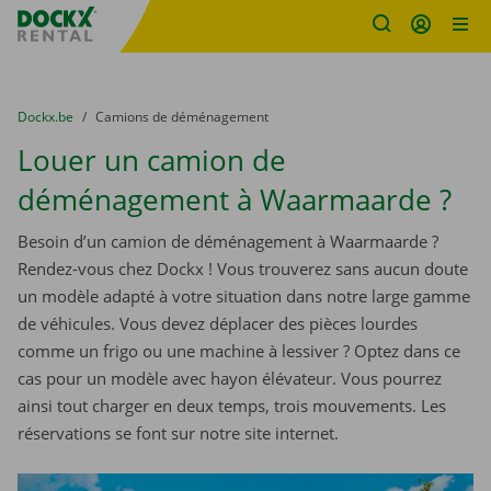
sitename
Skip content
Skip language
You are here:
du
Dockx.be
to
Camions de déménagement
Louer un camion de
déménagement à Waarmaarde ?
Besoin d’un camion de déménagement à Waarmaarde ?
Rendez-vous chez Dockx ! Vous trouverez sans aucun doute
un modèle adapté à votre situation dans notre large gamme
de véhicules. Vous devez déplacer des pièces lourdes
comme un frigo ou une machine à lessiver ? Optez dans ce
cas pour un modèle avec hayon élévateur. Vous pourrez
ainsi tout charger en deux temps, trois mouvements. Les
réservations se font sur notre site internet.