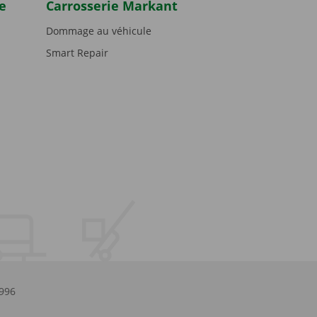
e
Carrosserie Markant
Dommage au véhicule
Smart Repair
.996