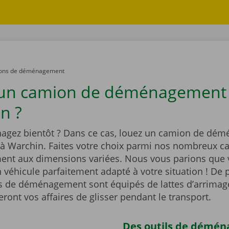
ons de déménagement
 un camion de déménagement
n ?
gez bientôt ? Dans ce cas, louez un camion de dé
 à Warchin. Faites votre choix parmi nos nombreux c
t aux dimensions variées. Nous vous parions que 
 véhicule parfaitement adapté à votre situation ! De p
 de déménagement sont équipés de lattes d’arrimag
ont vos affaires de glisser pendant le transport.
Des outils de démé