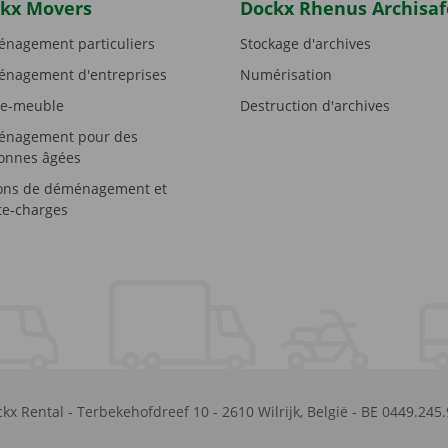
kx Movers
Dockx Rhenus Archisaf
nagement particuliers
Stockage d'archives
nagement d'entreprises
Numérisation
e-meuble
Destruction d'archives
nagement pour des
onnes âgées
ons de déménagement et
e-charges
kx Rental
-
Terbekehofdreef 10
-
2610
Wilrijk
,
België
-
BE 0449.245