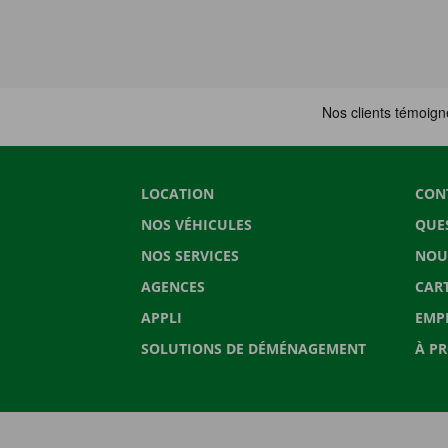
LOCATION
CON
NOS VÉHICULES
QUE
NOS SERVICES
NOU
AGENCES
CAR
APPLI
EMP
SOLUTIONS DE DÉMÉNAGEMENT
À P