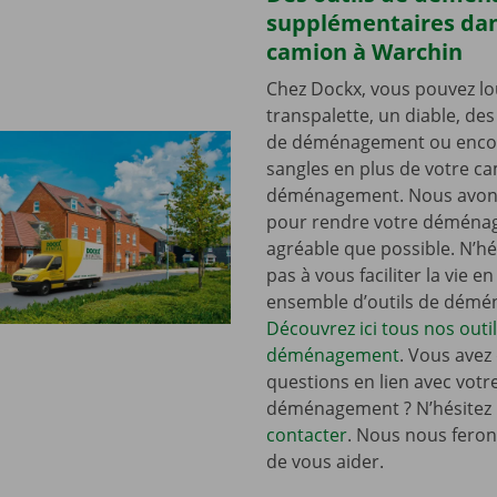
supplémentaires dan
camion à Warchin
Chez Dockx, vous pouvez lo
transpalette, un diable, de
de déménagement ou enco
sangles en plus de votre c
déménagement. Nous avons
pour rendre votre déména
agréable que possible. N’hé
pas à vous faciliter la vie e
ensemble d’outils de dém
Découvrez ici tous nos outi
déménagement
. Vous avez
questions en lien avec votr
déménagement ? N’hésitez
contacter
. Nous nous ferons
de vous aider.