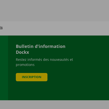
Bulletin d'information
Dockx
Restez informés des nouveautés et
promotions
be
INSCRIPTION