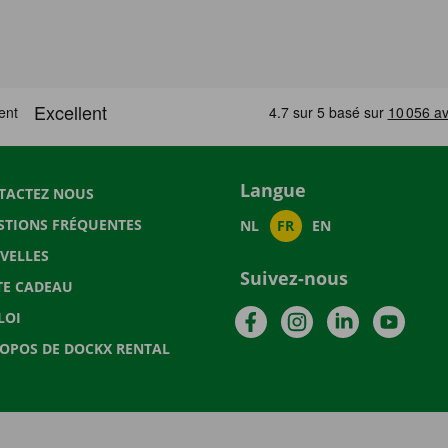
Langue
TACTEZ NOUS
STIONS FRÉQUENTES
NL
FR
EN
VELLES
Suivez-nous
TE CADEAU
Facebook
Instagram
LinkedIn
YouTu
LOI
ROPOS DE DOCKX RENTAL