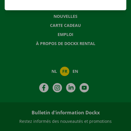
QUESTIONS FRÉQUENTES
NOUVELLES
CARTE CADEAU
EMPLOI
À PROPOS DE DOCKX RENTAL
NL
FR
EN
Facebook
Instagram
LinkedIn
YouTube
Bulletin d'information Dockx
Restez informés des nouveautés et promotions