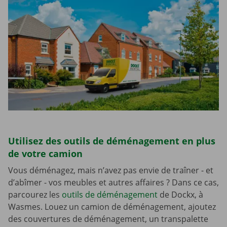
Utilisez des outils de déménagement en plus
de votre camion
Vous déménagez, mais n’avez pas envie de traîner - et
d’abîmer - vos meubles et autres affaires ? Dans ce cas,
parcourez les
outils de déménagement
de Dockx, à
Wasmes. Louez un camion de déménagement, ajoutez
des couvertures de déménagement, un transpalette