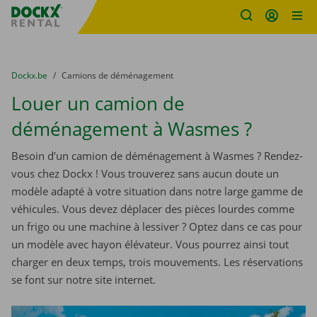
sitename
Skip content
Skip language
You are here:
du
Dockx.be
to
Camions de déménagement
Louer un camion de
déménagement à Wasmes ?
Besoin d’un camion de déménagement à Wasmes ? Rendez-
vous chez Dockx ! Vous trouverez sans aucun doute un
modèle adapté à votre situation dans notre large gamme de
véhicules. Vous devez déplacer des pièces lourdes comme
un frigo ou une machine à lessiver ? Optez dans ce cas pour
un modèle avec hayon élévateur. Vous pourrez ainsi tout
charger en deux temps, trois mouvements. Les réservations
se font sur notre site internet.