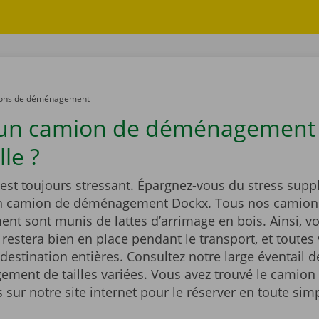
ons de déménagement
 un camion de déménagement
le ?
st toujours stressant. Épargnez-vous du stress supp
un camion de déménagement Dockx. Tous nos camion
t sont munis de lattes d’arrimage en bois. Ainsi, vo
estera bien en place pendant le transport, et toutes 
 destination entières. Consultez notre large éventail 
ment de tailles variées. Vous avez trouvé le camion 
sur notre site internet pour le réserver en toute simp