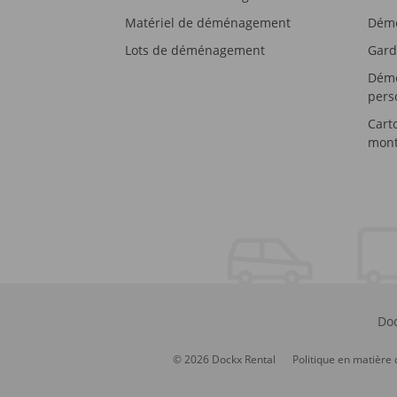
Matériel de déménagement
Démé
Lots de déménagement
Gard
Démé
pers
Cart
mont
Doc
© 2026 Dockx Rental
Politique en matière 