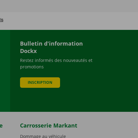
Bulletin d'information
Dockx
Restez informés des nouveautés et
promotions
be
INSCRIPTION
e
Carrosserie Markant
Dommage au véhicule