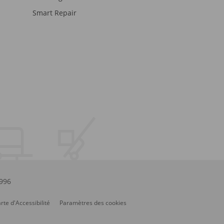
Smart Repair
.996
rte d'Accessibilité
Paramètres des cookies