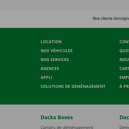
LOCATION
CON
NOS VÉHICULES
QUE
NOS SERVICES
NOU
AGENCES
CAR
APPLI
EMP
SOLUTIONS DE DÉMÉNAGEMENT
À P
Dockx Boxes
Doc
Cartons de déménagement
Démé