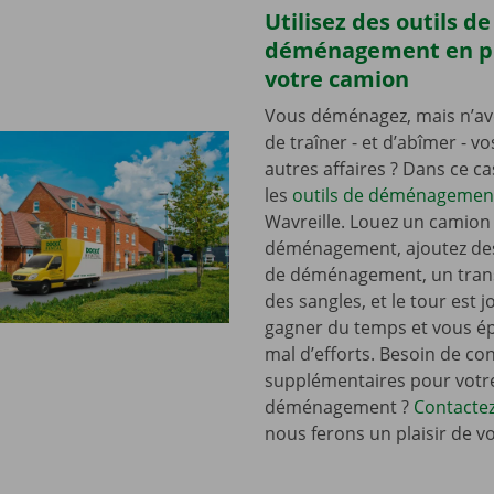
Utilisez des outils de
déménagement en p
votre camion
Vous déménagez, mais n’av
de traîner - et d’abîmer - v
autres affaires ? Dans ce c
les
outils de déménagemen
Wavreille. Louez un camion
déménagement, ajoutez de
de déménagement, un tran
des sangles, et le tour est j
gagner du temps et vous é
mal d’efforts. Besoin de con
supplémentaires pour votr
déménagement ?
Contacte
nous ferons un plaisir de v