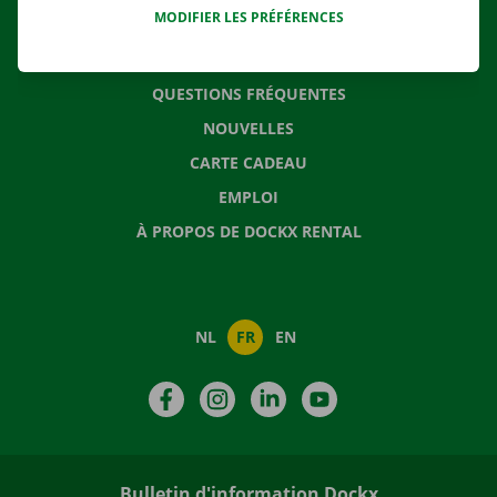
MODIFIER LES PRÉFÉRENCES
CONTACTEZ NOUS
QUESTIONS FRÉQUENTES
NOUVELLES
CARTE CADEAU
EMPLOI
À PROPOS DE DOCKX RENTAL
NL
FR
EN
Facebook
Instagram
LinkedIn
YouTube
Bulletin d'information Dockx