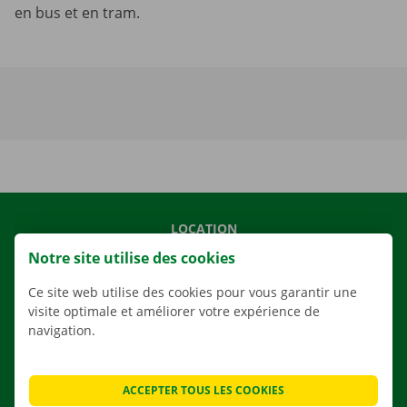
en bus et en tram.
LOCATION
Notre site utilise des cookies
NOS VÉHICULES
NOS SERVICES
Ce site web utilise des cookies pour vous garantir une
visite optimale et améliorer votre expérience de
AGENCES
navigation.
APPLI
SOLUTIONS DE DÉMÉNAGEMENT
ACCEPTER TOUS LES COOKIES