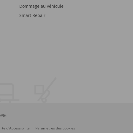
Dommage au véhicule
Smart Repair
.996
rte d'Accessibilité
Paramètres des cookies