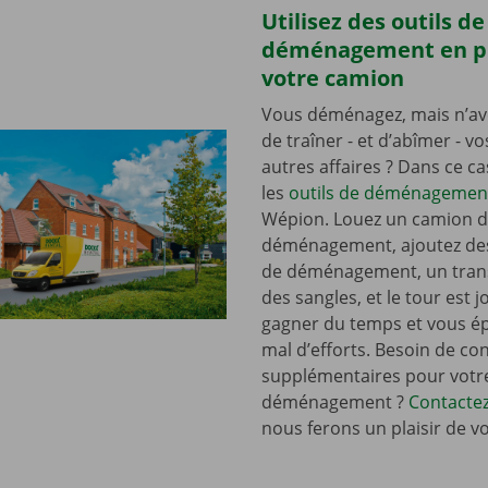
Utilisez des outils de
déménagement en p
votre camion
Vous déménagez, mais n’av
de traîner - et d’abîmer - v
autres affaires ? Dans ce c
les
outils de déménagemen
Wépion. Louez un camion 
déménagement, ajoutez de
de déménagement, un tran
des sangles, et le tour est j
gagner du temps et vous é
mal d’efforts. Besoin de con
supplémentaires pour votr
déménagement ?
Contacte
nous ferons un plaisir de v