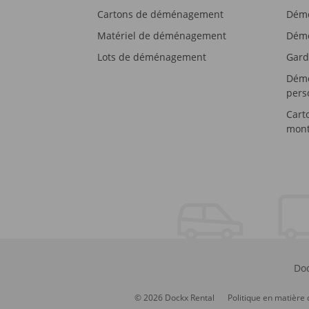
Cartons de déménagement
Démé
Matériel de déménagement
Démé
Lots de déménagement
Gard
Démé
pers
Cart
mont
Doc
© 2026 Dockx Rental
Politique en matière 