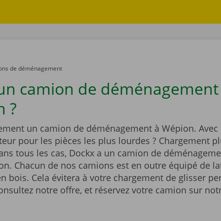
ons de déménagement
 un camion de déménagement
 ?
dement un camion de déménagement à Wépion. Avec 
eur pour les pièces les plus lourdes ? Chargement pl
Dans tous les cas, Dockx a un camion de déménageme
ion. Chacun de nos camions est en outre équipé de la
n bois. Cela évitera à votre chargement de glisser pe
onsultez notre offre, et réservez votre camion sur notr