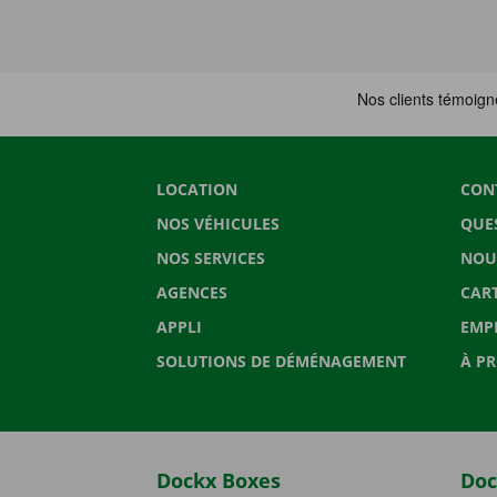
LOCATION
CON
NOS VÉHICULES
QUE
NOS SERVICES
NOU
AGENCES
CAR
APPLI
EMP
SOLUTIONS DE DÉMÉNAGEMENT
À P
Dockx Boxes
Doc