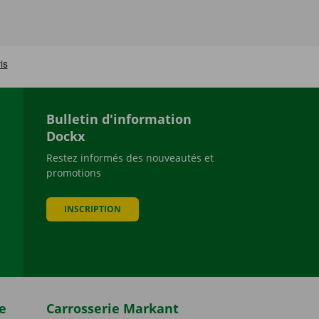
Bulletin d'information
Dockx
Restez informés des nouveautés et
promotions
be
INSCRIPTION
e
Carrosserie Markant