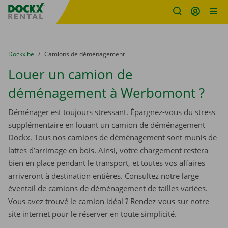
sitename
Skip content
Skip language
You are here:
du
Dockx.be
to
Camions de déménagement
Louer un camion de
déménagement à Werbomont ?
Déménager est toujours stressant. Épargnez-vous du stress
supplémentaire en louant un camion de déménagement
Dockx. Tous nos camions de déménagement sont munis de
lattes d’arrimage en bois. Ainsi, votre chargement restera
bien en place pendant le transport, et toutes vos affaires
arriveront à destination entières. Consultez notre large
éventail de camions de déménagement de tailles variées.
Vous avez trouvé le camion idéal ? Rendez-vous sur notre
site internet pour le réserver en toute simplicité.