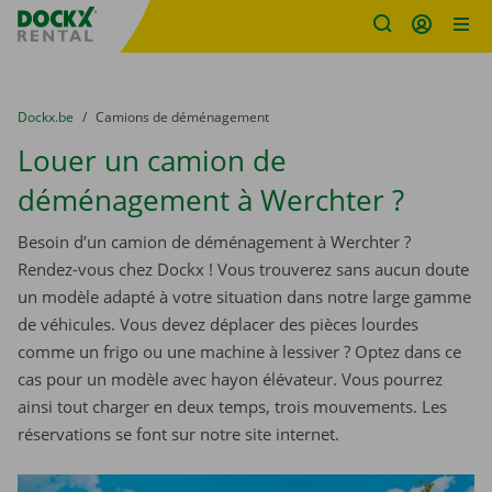
sitename
Skip content
Skip language
You are here:
du
Dockx.be
to
Camions de déménagement
Louer un camion de
déménagement à Werchter ?
Besoin d’un camion de déménagement à Werchter ?
Rendez-vous chez Dockx ! Vous trouverez sans aucun doute
un modèle adapté à votre situation dans notre large gamme
de véhicules. Vous devez déplacer des pièces lourdes
comme un frigo ou une machine à lessiver ? Optez dans ce
cas pour un modèle avec hayon élévateur. Vous pourrez
ainsi tout charger en deux temps, trois mouvements. Les
réservations se font sur notre site internet.