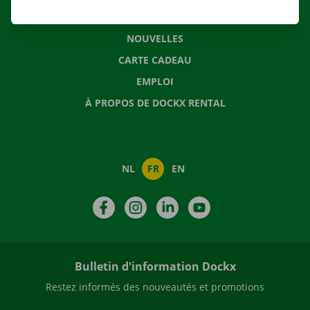
QUESTIONS FRÉQUENTES
NOUVELLES
CARTE CADEAU
EMPLOI
À PROPOS DE DOCKX RENTAL
NL
FR
EN
Facebook
Instagram
LinkedIn
YouTube
Bulletin d'information Dockx
Restez informés des nouveautés et promotions