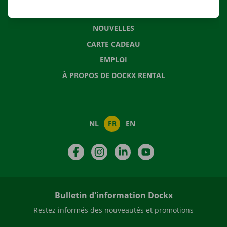
QUESTIONS FRÉQUENTES
NOUVELLES
CARTE CADEAU
EMPLOI
À PROPOS DE DOCKX RENTAL
NL
FR
EN
Facebook
Instagram
LinkedIn
YouTube
Bulletin d'information Dockx
Restez informés des nouveautés et promotions