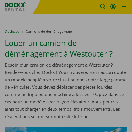
sitename
Skip content
Skip language
You are here:
du
Dockx.be
to
Camions de déménagement
Louer un camion de
déménagement à Westouter ?
Besoin d’un camion de déménagement à Westouter ?
Rendez-vous chez Dockx ! Vous trouverez sans aucun doute
un modèle adapté à votre situation dans notre large gamme
de véhicules. Vous devez déplacer des pièces lourdes
comme un frigo ou une machine à lessiver ? Optez dans ce
cas pour un modèle avec hayon élévateur. Vous pourrez
ainsi tout charger en deux temps, trois mouvements. Les
réservations se font sur notre site internet.