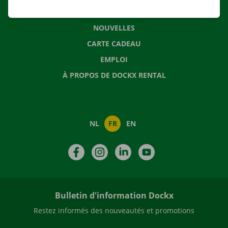
QUESTIONS FRÉQUENTES
NOUVELLES
CARTE CADEAU
EMPLOI
À PROPOS DE DOCKX RENTAL
NL
FR
EN
Facebook
Instagram
LinkedIn
YouTube
Bulletin d'information Dockx
Restez informés des nouveautés et promotions