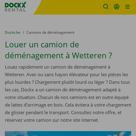
sitename
Skip content
Skip language
You are here:
du
Dockx.be
to
Camions de déménagement
Louer un camion de
déménagement à Wetteren ?
Louez rapidement un camion de déménagement à
Wetteren. Avec ou sans hayon élévateur pour les pièces les
plus lourdes ? Chargement plutôt lourd ou léger ? Dans tous
les cas, Dockx a un camion de déménagement adapté à
votre situation. Chacun de nos camions est en outre équipé
de lattes d’arrimage en bois. Cela évitera à votre chargement
de glisser pendant le transport. Consultez notre offre, et
réservez votre camion sur notre site internet.