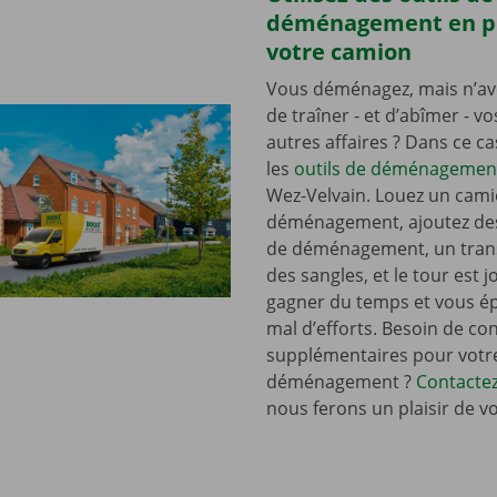
déménagement en p
votre camion
Vous déménagez, mais n’av
de traîner - et d’abîmer - v
autres affaires ? Dans ce c
les
outils de déménagemen
Wez-Velvain. Louez un cam
déménagement, ajoutez de
de déménagement, un tran
des sangles, et le tour est j
gagner du temps et vous é
mal d’efforts. Besoin de con
supplémentaires pour votr
déménagement ?
Contacte
nous ferons un plaisir de v