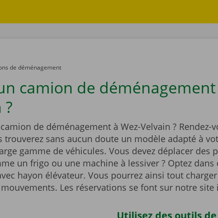
ons de déménagement
un camion de déménagement 
 ?
 camion de déménagement à Wez-Velvain ? Rendez-v
s trouverez sans aucun doute un modèle adapté à vot
large gamme de véhicules. Vous devez déplacer des p
me un frigo ou une machine à lessiver ? Optez dans 
vec hayon élévateur. Vous pourrez ainsi tout charger
 mouvements. Les réservations se font sur notre site 
Utilisez des outils de