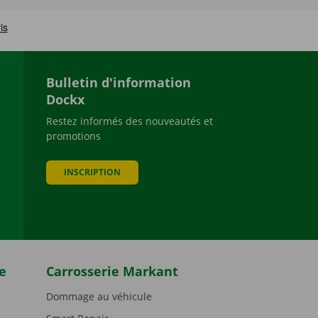
Bulletin d'information
Dockx
Restez informés des nouveautés et
promotions
be
INSCRIPTION
e
Carrosserie Markant
Dommage au véhicule