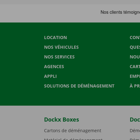
LOCATION
CON
NOS VÉHICULES
QUE
NOS SERVICES
NOU
AGENCES
CAR
APPLI
EMP
SOLUTIONS DE DÉMÉNAGEMENT
À P
Dockx Boxes
Doc
Cartons de déménagement
Démé