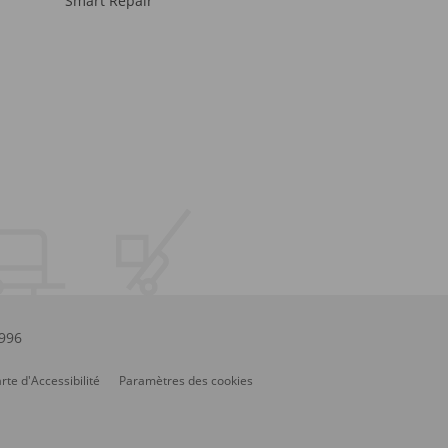
Smart Repair
.996
rte d'Accessibilité
Paramètres des cookies