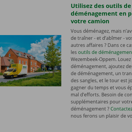
Utilisez des outils de
déménagement en p
votre camion
Vous déménagez, mais n’av
de traîner - et d’abîmer - v
autres affaires ? Dans ce c
les
outils de déménagemen
Wezembeek-Oppem. Louez 
déménagement, ajoutez de
de déménagement, un tran
des sangles, et le tour est j
gagner du temps et vous é
mal d’efforts. Besoin de con
supplémentaires pour votr
déménagement ?
Contacte
nous ferons un plaisir de v