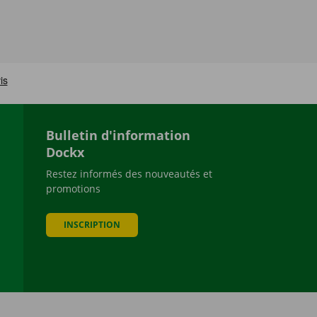
Bulletin d'information
Dockx
Restez informés des nouveautés et
promotions
be
INSCRIPTION