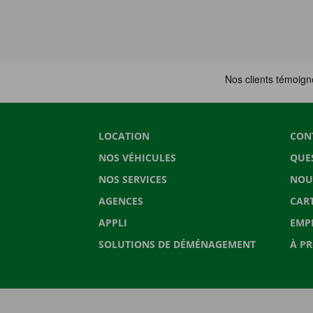
LOCATION
CON
NOS VÉHICULES
QUE
NOS SERVICES
NOU
AGENCES
CAR
APPLI
EMP
SOLUTIONS DE DÉMÉNAGEMENT
À P