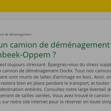
ons de déménagement
 un camion de déménagement
beek-Oppem ?
st toujours stressant. Épargnez-vous du stress supp
un camion de déménagement Dockx. Tous nos camion
t sont munis de lattes d’arrimage en bois. Ainsi, vo
estera bien en place pendant le transport, et toutes 
 destination entières. Consultez notre large éventail 
ment de tailles variées. Vous avez trouvé le camion 
sur notre site internet pour le réserver en toute simp