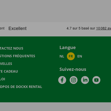
Langue
TACTEZ NOUS
STIONS FRÉQUENTES
NL
FR
EN
VELLES
Suivez-nous
TE CADEAU
Facebook
Instagram
LinkedIn
YouTu
LOI
ROPOS DE DOCKX RENTAL