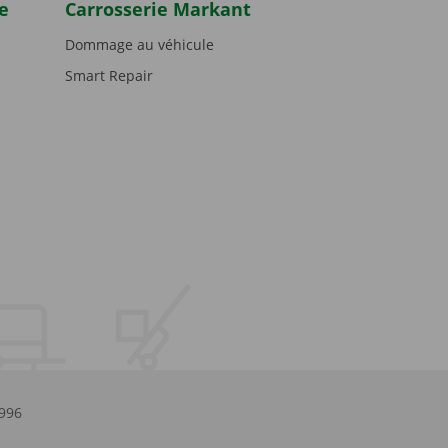
e
Carrosserie Markant
Dommage au véhicule
Smart Repair
.996