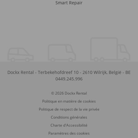
Smart Repair
Dockx Rental
-
Terbekehofdreef 10
-
2610
Wilrijk
,
België
-
BE
0449.245.996
© 2026 Dockx Rental
Politique en matière de cookies
Politique de respect de la vie privée
Conditions générales
Charte d'Accessibilité
Paramètres des cookies