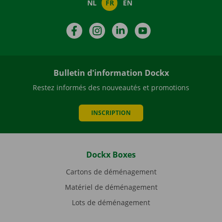
NL
FR
EN
Facebook
Instagram
LinkedIn
YouTube
Bulletin d'information Dockx
Restez informés des nouveautés et promotions
INSCRIPTION
Dockx Boxes
Cartons de déménagement
Matériel de déménagement
Lots de déménagement