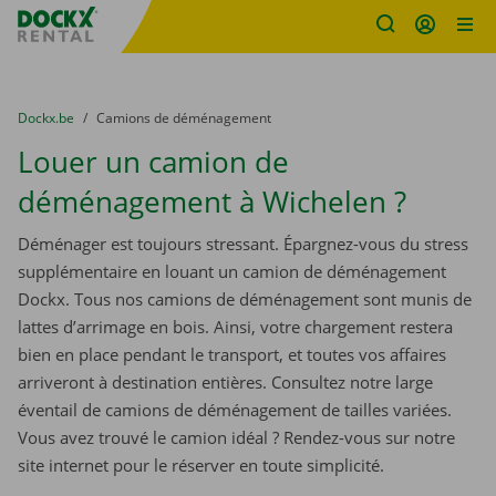
sitename
Skip content
Skip language
You are here:
du
Dockx.be
to
Camions de déménagement
Louer un camion de
déménagement à Wichelen ?
Déménager est toujours stressant. Épargnez-vous du stress
supplémentaire en louant un camion de déménagement
Dockx. Tous nos camions de déménagement sont munis de
lattes d’arrimage en bois. Ainsi, votre chargement restera
bien en place pendant le transport, et toutes vos affaires
arriveront à destination entières. Consultez notre large
éventail de camions de déménagement de tailles variées.
Vous avez trouvé le camion idéal ? Rendez-vous sur notre
site internet pour le réserver en toute simplicité.