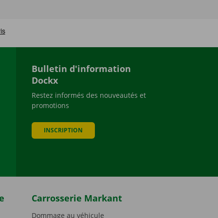
Bulletin d'information
Dockx
Restez informés des nouveautés et
promotions
be
INSCRIPTION
e
Carrosserie Markant
Dommage au véhicule