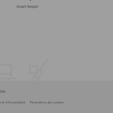
Smart Repair
.996
rte d'Accessibilité
Paramètres des cookies