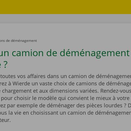
ons de déménagement
 un camion de déménagement
 ?
outes vos affaires dans un camion de déménagemen
rez à Wierde un vaste choix de camions de déména
e chargement et aux dimensions variées. Rendez-vous
t pour choisir le modèle qui convient le mieux à votre 
ez par exemple de déménager des pièces lourdes ? D
vous la vie en choisissant un camion de déménagemen
teur.