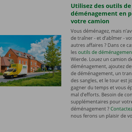
Utilisez des outils de
déménagement en p
votre camion
Vous déménagez, mais n’av
de traîner - et d’abîmer - v
autres affaires ? Dans ce c
les
outils de déménagemen
Wierde. Louez un camion d
déménagement, ajoutez de
de déménagement, un tran
des sangles, et le tour est j
gagner du temps et vous é
mal d’efforts. Besoin de con
supplémentaires pour votr
déménagement ?
Contacte
nous ferons un plaisir de v