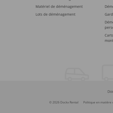
Matériel de déménagement
Démé
Lots de déménagement
Gard
Démé
pers
Cart
mont
Doc
© 2026 Dockx Rental
Politique en matière 