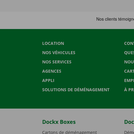
LOCATION
CON
NOS VÉHICULES
QUE
NOS SERVICES
NOU
AGENCES
CAR
APPLI
EMP
SOLUTIONS DE DÉMÉNAGEMENT
À P
Dockx Boxes
Doc
Cartons de déménagement
Démé