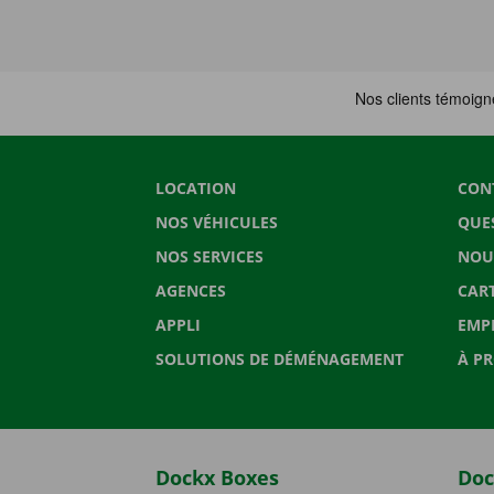
LOCATION
CON
NOS VÉHICULES
QUE
NOS SERVICES
NOU
AGENCES
CAR
APPLI
EMP
SOLUTIONS DE DÉMÉNAGEMENT
À P
Dockx Boxes
Doc