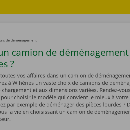
ons de déménagement
 un camion de déménagement
es ?
outes vos affaires dans un camion de déménagemen
rez à Wihéries un vaste choix de camions de démén
e chargement et aux dimensions variées. Rendez-vous
t pour choisir le modèle qui convient le mieux à votre 
ez par exemple de déménager des pièces lourdes ? D
vous la vie en choisissant un camion de déménagemen
teur.