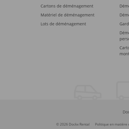
Cartons de déménagement
Démé
Matériel de déménagement
Démé
Lots de déménagement
Gard
Démé
pers
Cart
mont
Doc
© 2026 Dockx Rental
Politique en matière 