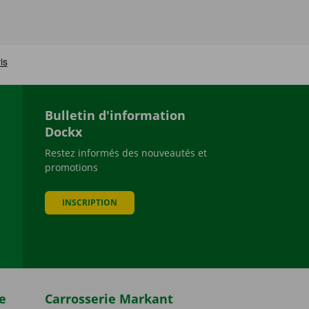
Bulletin d'information
Dockx
Restez informés des nouveautés et
promotions
be
INSCRIPTION
e
Carrosserie Markant