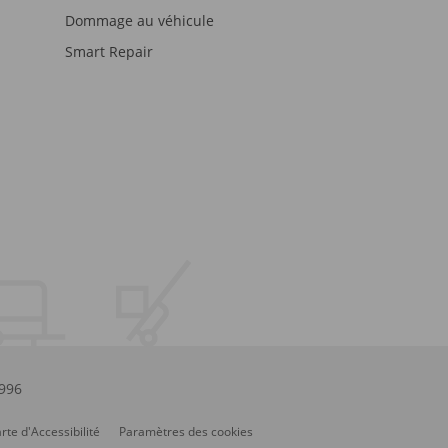
Dommage au véhicule
Smart Repair
.996
rte d'Accessibilité
Paramètres des cookies