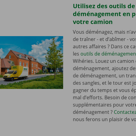
Utilisez des outils de
déménagement en p
votre camion
Vous déménagez, mais n’av
de traîner - et d’abîmer - v
autres affaires ? Dans ce c
les
outils de déménagemen
Wihéries. Louez un camion
déménagement, ajoutez de
de déménagement, un tran
des sangles, et le tour est j
gagner du temps et vous é
mal d’efforts. Besoin de con
supplémentaires pour votr
déménagement ?
Contacte
nous ferons un plaisir de v