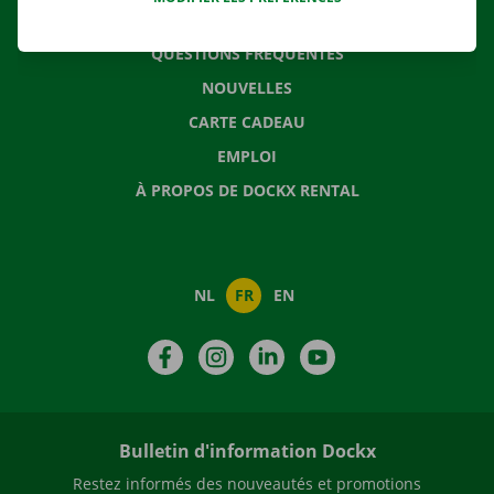
CONTACTEZ NOUS
QUESTIONS FRÉQUENTES
NOUVELLES
CARTE CADEAU
EMPLOI
À PROPOS DE DOCKX RENTAL
NL
FR
EN
Facebook
Instagram
LinkedIn
YouTube
Bulletin d'information Dockx
Restez informés des nouveautés et promotions