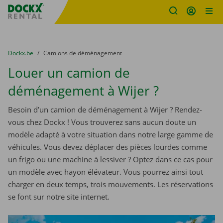
sitename
Skip content
Skip language
You are here:
du
Dockx.be
to
Camions de déménagement
Louer un camion de
déménagement à Wijer ?
Besoin d’un camion de déménagement à Wijer ? Rendez-
vous chez Dockx ! Vous trouverez sans aucun doute un
modèle adapté à votre situation dans notre large gamme de
véhicules. Vous devez déplacer des pièces lourdes comme
un frigo ou une machine à lessiver ? Optez dans ce cas pour
un modèle avec hayon élévateur. Vous pourrez ainsi tout
charger en deux temps, trois mouvements. Les réservations
se font sur notre site internet.