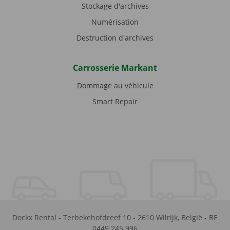
Stockage d'archives
Numérisation
Destruction d'archives
Carrosserie Markant
Dommage au véhicule
Smart Repair
Dockx Rental
-
Terbekehofdreef 10
-
2610
Wilrijk
,
België
-
BE
0449.245.996