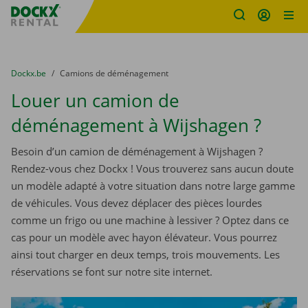
sitename
Skip content
Skip language
You are here:
du
Dockx.be
to
Camions de déménagement
Louer un camion de
déménagement à Wijshagen ?
Besoin d’un camion de déménagement à Wijshagen ?
Rendez-vous chez Dockx ! Vous trouverez sans aucun doute
un modèle adapté à votre situation dans notre large gamme
de véhicules. Vous devez déplacer des pièces lourdes
comme un frigo ou une machine à lessiver ? Optez dans ce
cas pour un modèle avec hayon élévateur. Vous pourrez
ainsi tout charger en deux temps, trois mouvements. Les
réservations se font sur notre site internet.