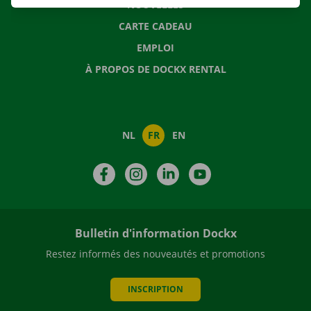
NOUVELLES
CARTE CADEAU
EMPLOI
À PROPOS DE DOCKX RENTAL
NL
FR
EN
Facebook
Instagram
LinkedIn
YouTube
Bulletin d'information Dockx
Restez informés des nouveautés et promotions
INSCRIPTION