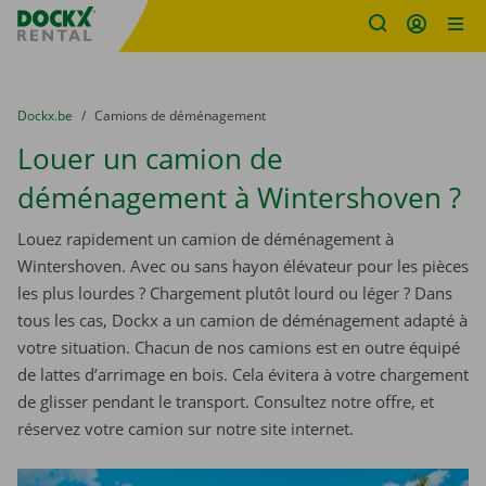
sitename
Skip content
Skip language
You are here:
du
Dockx.be
to
Camions de déménagement
Louer un camion de
déménagement à Wintershoven ?
Louez rapidement un camion de déménagement à
Wintershoven. Avec ou sans hayon élévateur pour les pièces
les plus lourdes ? Chargement plutôt lourd ou léger ? Dans
tous les cas, Dockx a un camion de déménagement adapté à
votre situation. Chacun de nos camions est en outre équipé
de lattes d’arrimage en bois. Cela évitera à votre chargement
de glisser pendant le transport. Consultez notre offre, et
réservez votre camion sur notre site internet.