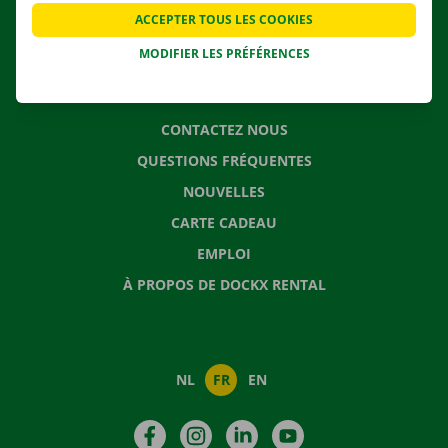
APPLI
ACCEPTER TOUS LES COOKIES
SOLUTIONS DE DÉMÉNAGEMENT
MODIFIER LES PRÉFÉRENCES
CONTACTEZ NOUS
QUESTIONS FRÉQUENTES
NOUVELLES
CARTE CADEAU
EMPLOI
À PROPOS DE DOCKX RENTAL
NL
FR
EN
Facebook
Instagram
LinkedIn
YouTube