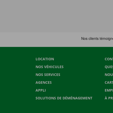
LOCATION
CON
NOS VÉHICULES
QUE
NOS SERVICES
NOU
AGENCES
CAR
APPLI
EMP
SOLUTIONS DE DÉMÉNAGEMENT
À P