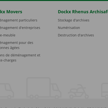
kx Movers
Dockx Rhenus Archisaf
nagement particuliers
Stockage d'archives
nagement d'entreprises
Numérisation
e-meuble
Destruction d'archives
nagement pour des
onnes âgées
ons de déménagement et
e-charges