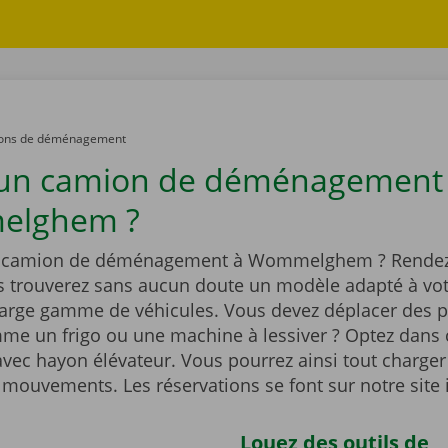
ons de déménagement
 un camion de déménagement
lghem ?
n camion de déménagement à Wommelghem ? Rendez
s trouverez sans aucun doute un modèle adapté à vot
large gamme de véhicules. Vous devez déplacer des p
me un frigo ou une machine à lessiver ? Optez dans 
vec hayon élévateur. Vous pourrez ainsi tout charger
 mouvements. Les réservations se font sur notre site 
Louez des outils de