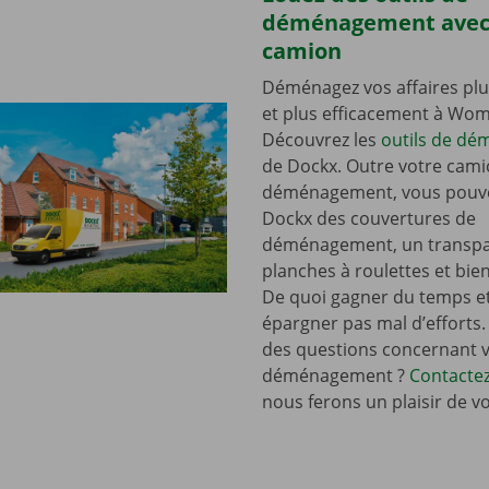
déménagement avec
camion
Déménagez vos affaires plu
et plus efficacement à W
Découvrez les
outils de d
de Dockx. Outre votre cami
déménagement, vous pouve
Dockx des couvertures de
déménagement, un transpal
planches à roulettes et bie
De quoi gagner du temps e
épargner pas mal d’efforts.
des questions concernant 
déménagement ?
Contacte
nous ferons un plaisir de v