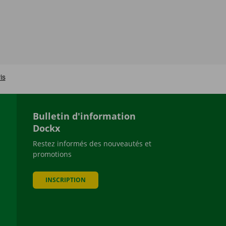
Bulletin d'information
Dockx
Restez informés des nouveautés et
promotions
be
INSCRIPTION