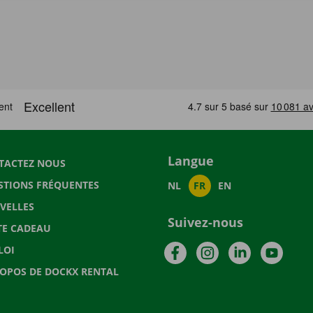
Langue
TACTEZ NOUS
STIONS FRÉQUENTES
NL
FR
EN
VELLES
Suivez-nous
TE CADEAU
Facebook
Instagram
LinkedIn
YouTu
LOI
ROPOS DE DOCKX RENTAL