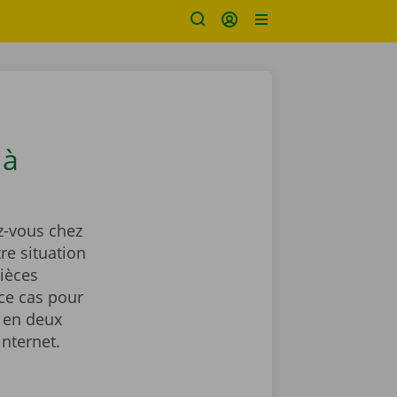
 à
-vous chez
re situation
ièces
ce cas pour
 en deux
internet.