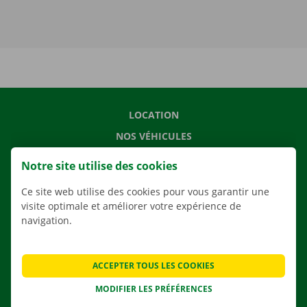
LOCATION
NOS VÉHICULES
NOS SERVICES
Notre site utilise des cookies
AGENCES
Ce site web utilise des cookies pour vous garantir une
APPLI
visite optimale et améliorer votre expérience de
navigation.
SOLUTIONS DE DÉMÉNAGEMENT
ACCEPTER TOUS LES COOKIES
CONTACTEZ NOUS
MODIFIER LES PRÉFÉRENCES