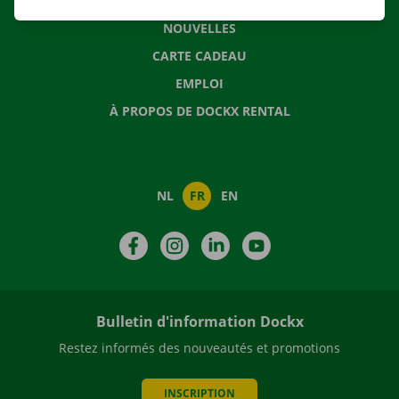
QUESTIONS FRÉQUENTES
NOUVELLES
CARTE CADEAU
EMPLOI
À PROPOS DE DOCKX RENTAL
NL
FR
EN
Facebook
Instagram
LinkedIn
YouTube
Bulletin d'information Dockx
Restez informés des nouveautés et promotions
INSCRIPTION