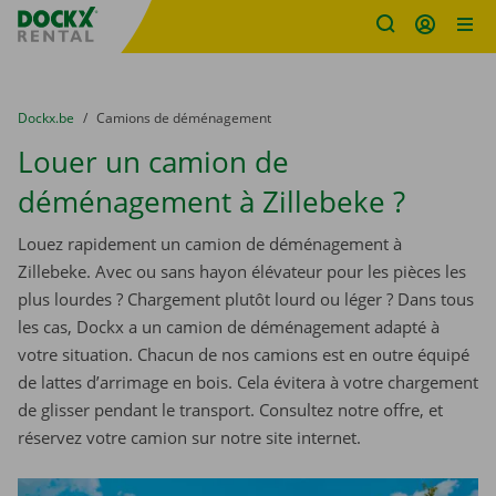
sitename
Skip content
Skip language
You are here:
du
Dockx.be
to
Camions de déménagement
Louer un camion de
déménagement à Zillebeke ?
Louez rapidement un camion de déménagement à
Zillebeke. Avec ou sans hayon élévateur pour les pièces les
plus lourdes ? Chargement plutôt lourd ou léger ? Dans tous
les cas, Dockx a un camion de déménagement adapté à
votre situation. Chacun de nos camions est en outre équipé
de lattes d’arrimage en bois. Cela évitera à votre chargement
de glisser pendant le transport. Consultez notre offre, et
réservez votre camion sur notre site internet.