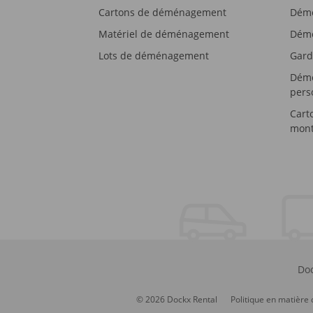
Cartons de déménagement
Démé
Matériel de déménagement
Démé
Lots de déménagement
Gard
Démé
pers
Cart
mont
Doc
© 2026 Dockx Rental
Politique en matière 