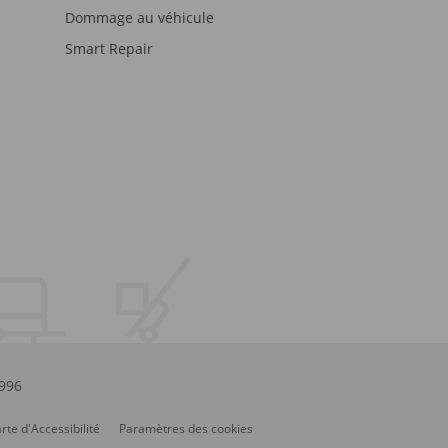
Dommage au véhicule
Smart Repair
.996
rte d'Accessibilité
Paramètres des cookies