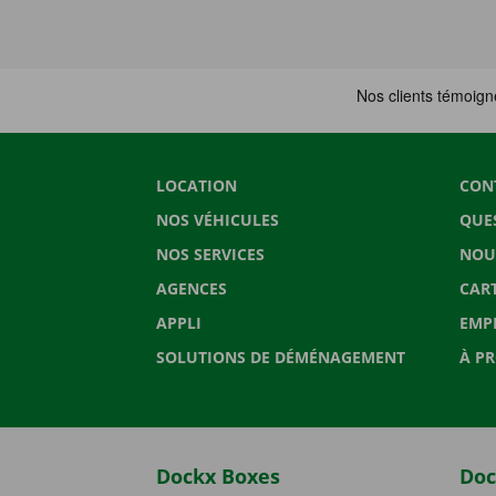
LOCATION
CON
NOS VÉHICULES
QUE
NOS SERVICES
NOU
AGENCES
CAR
APPLI
EMP
SOLUTIONS DE DÉMÉNAGEMENT
À P
Dockx Boxes
Doc