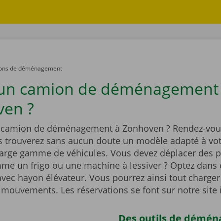
ons de déménagement
 un camion de déménagement
ven ?
n camion de déménagement à Zonhoven ? Rendez-vou
s trouverez sans aucun doute un modèle adapté à vot
large gamme de véhicules. Vous devez déplacer des p
me un frigo ou une machine à lessiver ? Optez dans 
vec hayon élévateur. Vous pourrez ainsi tout charger
 mouvements. Les réservations se font sur notre site 
Des outils de démé