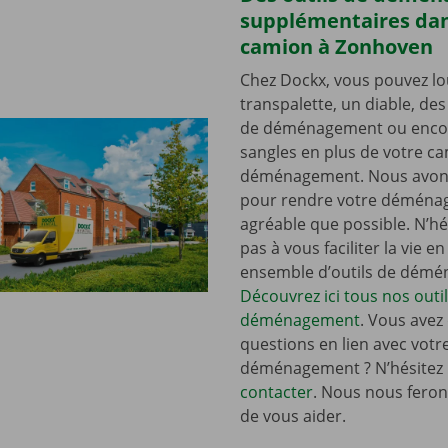
supplémentaires dan
camion à Zonhoven
Chez Dockx, vous pouvez lo
transpalette, un diable, de
de déménagement ou enco
sangles en plus de votre c
déménagement. Nous avons
pour rendre votre déména
agréable que possible. N’hé
pas à vous faciliter la vie e
ensemble d’outils de dém
Découvrez ici tous nos outi
déménagement
. Vous avez
questions en lien avec votr
déménagement ? N’hésitez
contacter
. Nous nous ferons
de vous aider.