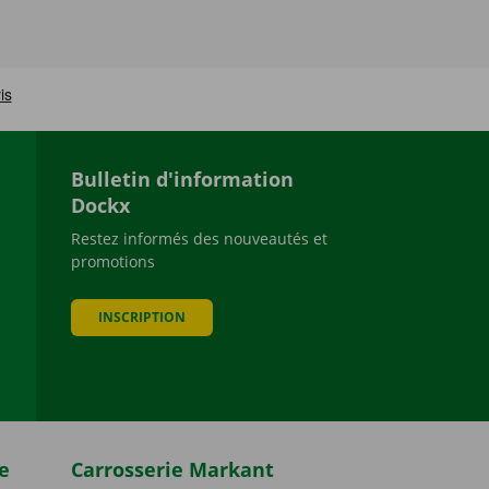
Bulletin d'information
Dockx
Restez informés des nouveautés et
promotions
be
INSCRIPTION
e
Carrosserie Markant