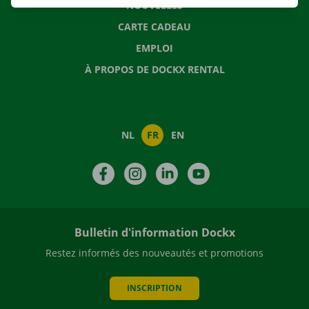
NOUVELLES
CARTE CADEAU
EMPLOI
À PROPOS DE DOCKX RENTAL
NL
FR
EN
Facebook
Instagram
LinkedIn
YouTube
Bulletin d'information Dockx
Restez informés des nouveautés et promotions
INSCRIPTION