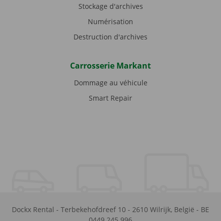
Stockage d'archives
Numérisation
Destruction d'archives
Carrosserie Markant
Dommage au véhicule
Smart Repair
Dockx Rental
-
Terbekehofdreef 10
-
2610
Wilrijk
,
België
-
BE
0449.245.996