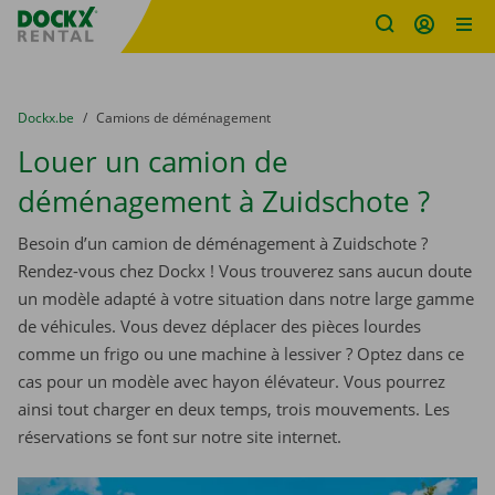
sitename
Skip content
Skip language
You are here:
du
Dockx.be
to
Camions de déménagement
Louer un camion de
déménagement à Zuidschote ?
Besoin d’un camion de déménagement à Zuidschote ?
Rendez-vous chez Dockx ! Vous trouverez sans aucun doute
un modèle adapté à votre situation dans notre large gamme
de véhicules. Vous devez déplacer des pièces lourdes
comme un frigo ou une machine à lessiver ? Optez dans ce
cas pour un modèle avec hayon élévateur. Vous pourrez
ainsi tout charger en deux temps, trois mouvements. Les
réservations se font sur notre site internet.