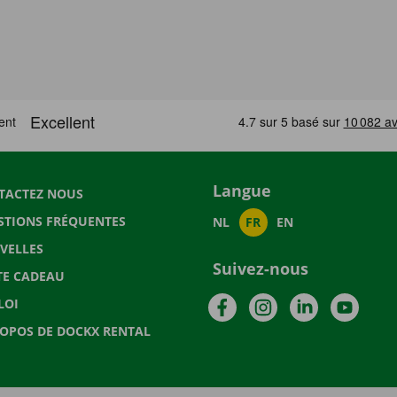
Langue
TACTEZ NOUS
STIONS FRÉQUENTES
NL
FR
EN
VELLES
Suivez-nous
TE CADEAU
Facebook
Instagram
LinkedIn
YouTu
LOI
ROPOS DE DOCKX RENTAL