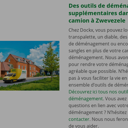
Des outils de démé
supplémentaires dan
camion à Zwevezele
Chez Dockx, vous pouvez lo
transpalette, un diable, de
de déménagement ou enco
sangles en plus de votre c
déménagement. Nous avons
pour rendre votre déména
agréable que possible. N’hé
pas à vous faciliter la vie e
ensemble d’outils de dém
Découvrez ici tous nos outi
déménagement
. Vous avez
questions en lien avec votr
déménagement ? N’hésitez
contacter
. Nous nous ferons
de vous aider.