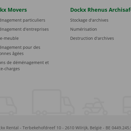
kx Movers
Dockx Rhenus Archisaf
nagement particuliers
Stockage d'archives
nagement d'entreprises
Numérisation
e-meuble
Destruction d'archives
nagement pour des
onnes âgées
ons de déménagement et
e-charges
kx Rental
-
Terbekehofdreef 10
-
2610
Wilrijk
,
België
-
BE 0449.245