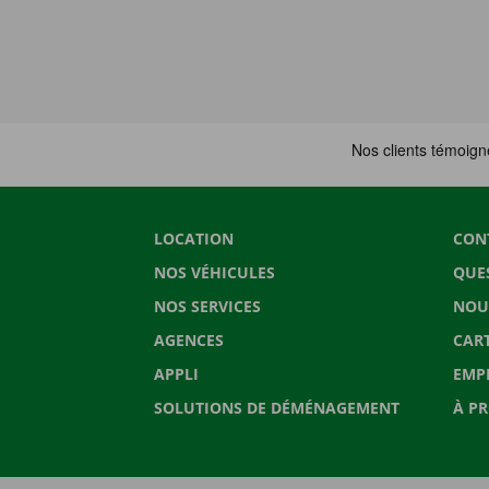
LOCATION
CON
NOS VÉHICULES
QUE
NOS SERVICES
NOU
AGENCES
CAR
APPLI
EMP
SOLUTIONS DE DÉMÉNAGEMENT
À P