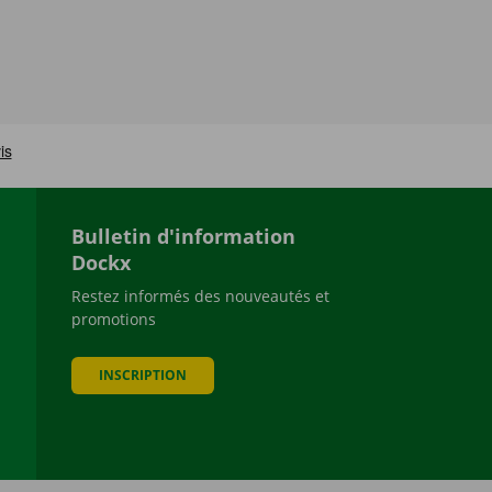
Bulletin d'information
Dockx
Restez informés des nouveautés et
promotions
be
INSCRIPTION