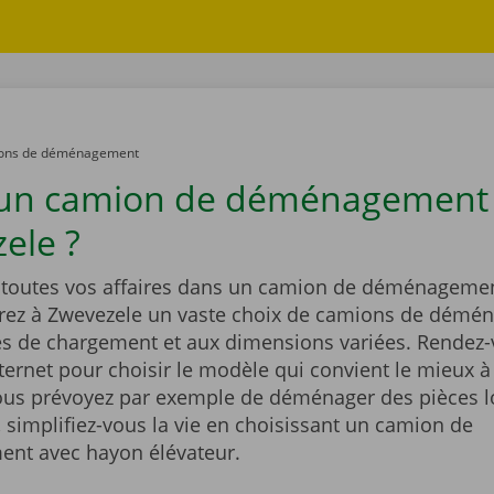
ons de déménagement
 un camion de déménagement
ele ?
outes vos affaires dans un camion de déménagemen
rez à Zwevezele un vaste choix de camions de dém
és de chargement et aux dimensions variées. Rendez-
nternet pour choisir le modèle qui convient le mieux à
Vous prévoyez par exemple de déménager des pièces l
 simplifiez-vous la vie en choisissant un camion de
nt avec hayon élévateur.