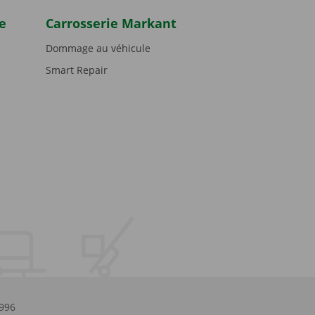
e
Carrosserie Markant
Dommage au véhicule
Smart Repair
.996