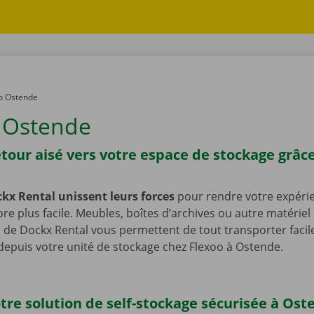
o Ostende
 Ostende
etour aisé vers votre espace de stockage grâc
ckx Rental unissent leurs forces
pour rendre votre expéri
e plus facile. Meubles, boîtes d’archives ou autre matériel :
de Dockx Rental vous permettent de tout transporter facil
 depuis votre unité de stockage chez Flexoo à Ostende.
otre solution de self-stockage sécurisée à Os