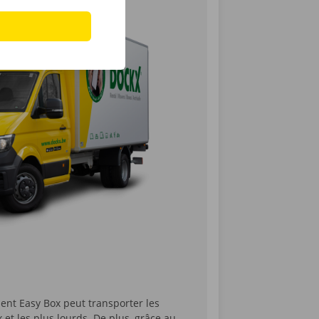
t Easy Box peut transporter les
 et les plus lourds. De plus, grâce au