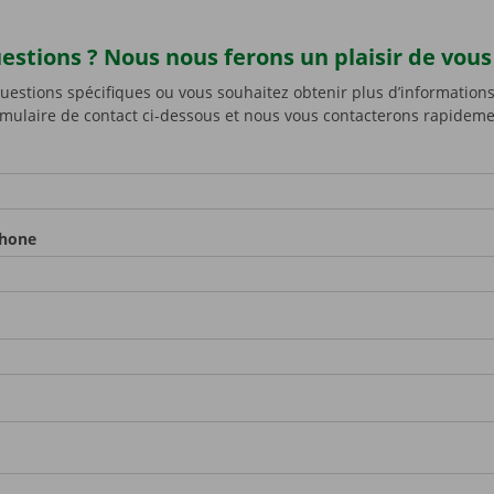
estions ? Nous nous ferons un plaisir de vous 
this field
*
uestions spécifiques ou vous souhaitez obtenir plus d’informations
rmulaire de contact ci-dessous et nous vous contacterons rapideme
phone