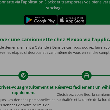
nnette via l’application Dockx et transportez vos biens vers
stockage.
rver une camionnette chez Flexoo via l’applic
e déménagement à Ostende ? Dans ce cas, vous pouvez faire appel 
Suivez les étapes ci-dessous et avant même de vous en rendre compte,
crivez-vous gratuitement et
Réservez facilement un véhi
rapidement
Choisissez votre lieu, la camion
souhaitée et la durée de la locat
quez vos données personnelles et
es données de votre permis de