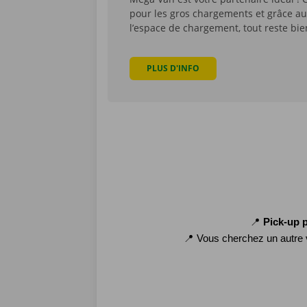
pour les gros chargements et grâce aux
l’espace de chargement, tout reste bie
PLUS D'INFO
📍 
Pick-up p
📍 Vous cherchez un autre 