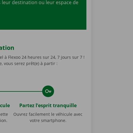
 leur destination ou leur espace de
ation
à Flexoo 24 heures sur 24, 7 jours sur 7 !
 vous serez prêt(e) à partir :
cule
Partez l’esprit tranquille
nette
Ouvrez facilement le véhicule avec
ion.
votre smartphone.