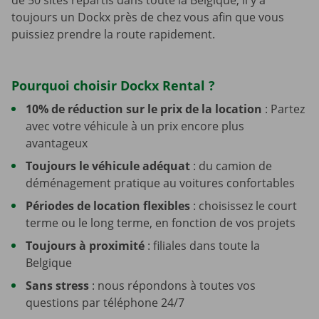
de 50 sites répartis dans toute la Belgique, il y a
toujours un Dockx près de chez vous afin que vous
puissiez prendre la route rapidement.
Pourquoi choisir Dockx Rental ?
10% de réduction sur le prix de la location
: Partez
avec votre véhicule à un prix encore plus
avantageux
Toujours le véhicule adéquat
: du camion de
déménagement pratique au voitures confortables
Périodes de location flexibles
: choisissez le court
terme ou le long terme, en fonction de vos projets
Toujours à proximité
: filiales dans toute la
Belgique
Sans stress
: nous répondons à toutes vos
questions par téléphone 24/7