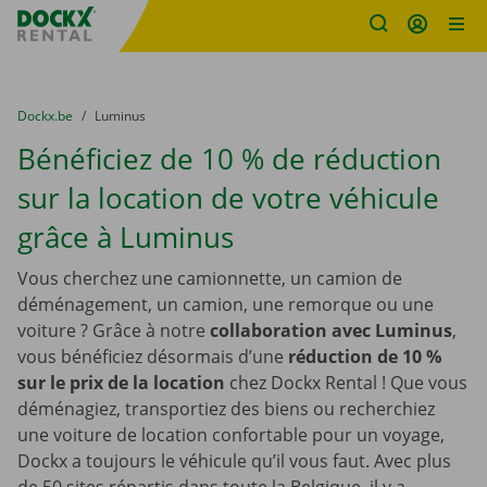
sitename
Skip content
Skip language
You are here:
du
Dockx.be
to
Luminus
Bénéficiez de 10 % de réduction
sur la location de votre véhicule
grâce à Luminus
Vous cherchez une camionnette, un camion de
déménagement, un camion, une remorque ou une
voiture ? Grâce à notre
collaboration avec Luminus
,
vous bénéficiez désormais d’une
réduction de 10 %
sur le prix de la location
chez Dockx Rental ! Que vous
déménagiez, transportiez des biens ou recherchiez
une voiture de location confortable pour un voyage,
Dockx a toujours le véhicule qu’il vous faut. Avec plus