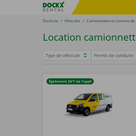
Skip content
Skip language
sitename
You are here:
du
Dockx.be
to
Véhicules
to
Camionnettes et camions d
Location camionnet
Filters
Type de véhicule
Permis de conduire
Filter your results
Également 24/7 via l'appli