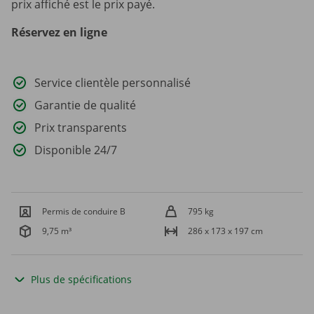
prix affiché est le prix payé.
Réservez en ligne
Service clientèle personnalisé
Garantie de qualité
Prix transparents
Disponible 24/7
Permis de conduire B
795 kg
9,75 m³
286 x 173 x 197 cm
Plus de spécifications