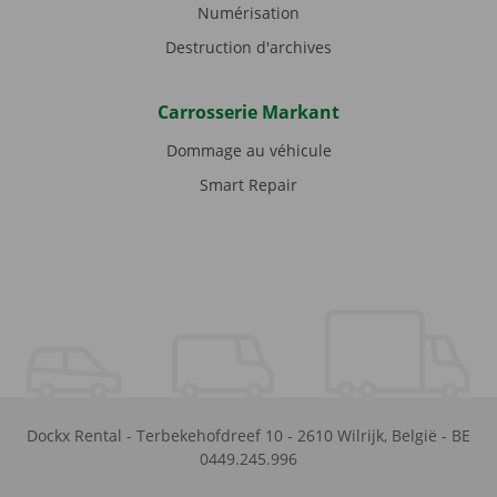
Numérisation
Destruction d'archives
Carrosserie Markant
Dommage au véhicule
Smart Repair
Dockx Rental
-
Terbekehofdreef 10
-
2610
Wilrijk
,
België
-
BE
0449.245.996