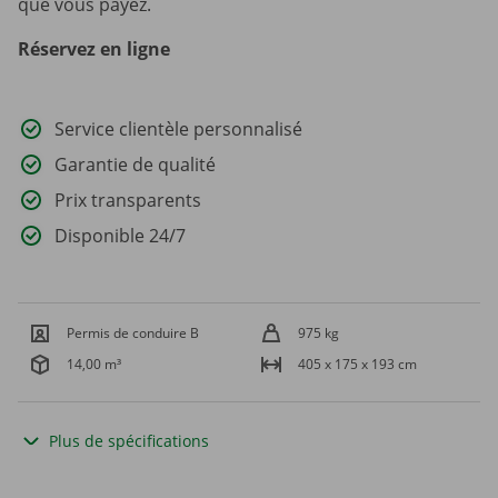
que vous payez.
Réservez en ligne
Service clientèle personnalisé
Garantie de qualité
Prix transparents
Disponible 24/7
Permis de conduire B
975 kg
14,00 m³
405 x 175 x 193 cm
Plus de spécifications