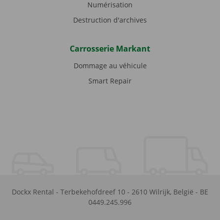
Numérisation
Destruction d'archives
Carrosserie Markant
Dommage au véhicule
Smart Repair
Dockx Rental
-
Terbekehofdreef 10
-
2610
Wilrijk
,
België
-
BE
0449.245.996