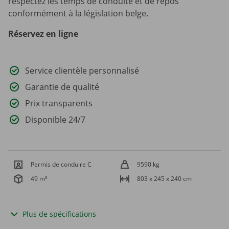
respectez les temps de conduite et de repos
conformément à la législation belge.
Réservez en ligne
Service clientèle personnalisé
Garantie de qualité
Prix transparents
Disponible 24/7
Permis de conduire C
9590 kg
49 m³
803 x 245 x 240 cm
Plus de spécifications