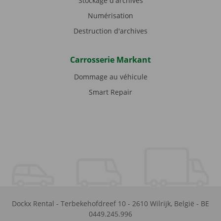
Stockage d'archives
Numérisation
Destruction d'archives
Carrosserie Markant
Dommage au véhicule
Smart Repair
Dockx Rental
-
Terbekehofdreef 10
-
2610
Wilrijk
,
België
-
BE
0449.245.996