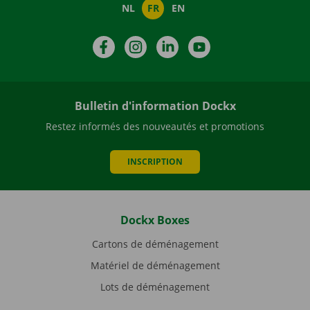
NL
FR
EN
Facebook
Instagram
LinkedIn
YouTube
Bulletin d'information Dockx
Restez informés des nouveautés et promotions
INSCRIPTION
Dockx Boxes
Cartons de déménagement
Matériel de déménagement
Lots de déménagement