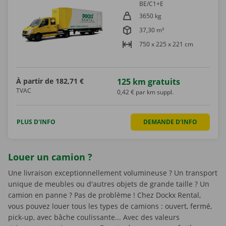
BE/C1+E
3650 kg
37,30 m³
750 x 225 x 221 cm
À partir de
182,71 €
125 km gratuits
TVAC
0,42 € par km suppl.
PLUS D'INFO
DEMANDE D'INFO
Louer un camion ?
Une livraison exceptionnellement volumineuse ? Un transport
unique de meubles ou d'autres objets de grande taille ? Un
camion en panne ? Pas de problème ! Chez Dockx Rental,
vous pouvez louer tous les types de camions : ouvert, fermé,
pick-up, avec bâche coulissante... Avec des valeurs