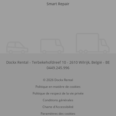
Smart Repair
Dockx Rental
-
Terbekehofdreef 10
-
2610
Wilrijk
,
België
-
BE
0449.245.996
© 2026 Dockx Rental
Politique en matière de cookies
Politique de respect de la vie privée
Conditions générales
Charte d'Accessibilité
Paramètres des cookies