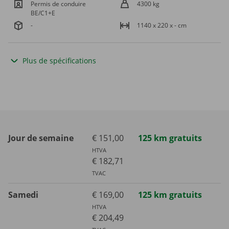
Permis de conduire
4300 kg
BE/C1+E
-
1140 x 220 x - cm
Plus de spécifications
Jour de semaine
€ 151,00
125 km gratuits
HTVA
€ 182,71
TVAC
Samedi
€ 169,00
125 km gratuits
HTVA
€ 204,49