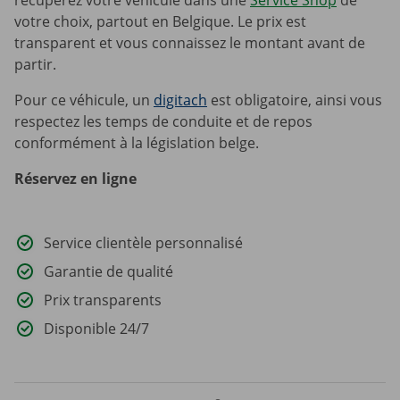
récupérez votre véhicule dans une
Service Shop
de
votre choix, partout en Belgique. Le prix est
transparent et vous connaissez le montant avant de
partir.
Pour ce véhicule, un
digitach
est obligatoire, ainsi vous
respectez les temps de conduite et de repos
conformément à la législation belge.
Réservez en ligne
Service clientèle personnalisé
Garantie de qualité
Prix transparents
Disponible 24/7