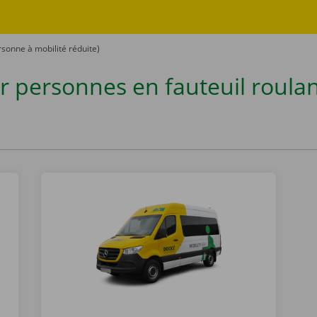
rsonne à mobilité réduite)
r personnes en fauteuil roula