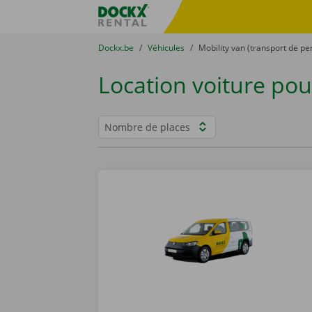
Skip content
Skip language
sitename
You are here:
du
Dockx.be
to
Véhicules
to
Mobility van (transport de pe
Location voiture pou
Filters
Nombre de places
Filter your results