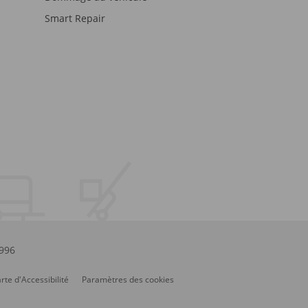
Smart Repair
.996
rte d'Accessibilité
Paramètres des cookies