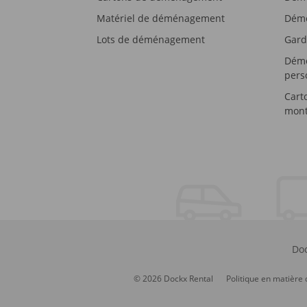
Matériel de déménagement
Démé
Lots de déménagement
Gard
Démé
pers
Cart
mont
Doc
© 2026 Dockx Rental
Politique en matière 