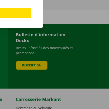
Bulletin d'information
Dockx
Restez informés des nouveautés et
promotions
be
INSCRIPTION
e
Carrosserie Markant
Dommage au véhicule