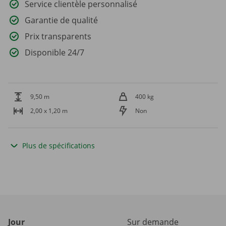
Service clientèle personnalisé
Garantie de qualité
Prix transparents
Disponible 24/7
9,50 m
400 kg
2,00 x 1,20 m
Non
Plus de spécifications
Jour
Sur demande