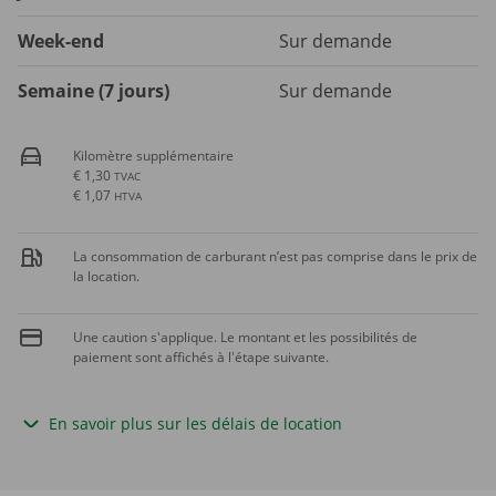
Week-end
Sur demande
Semaine (7 jours)
Sur demande
Kilomètre supplémentaire
€ 1,30
TVAC
€ 1,07
HTVA
La consommation de carburant n’est pas comprise dans le prix de
la location.
Une caution s'applique. Le montant et les possibilités de
paiement sont affichés à l'étape suivante.
En savoir plus sur les délais de location