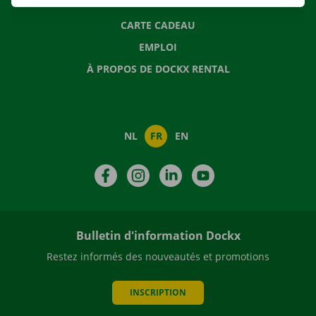
NOUVELLES
CARTE CADEAU
EMPLOI
À PROPOS DE DOCKX RENTAL
NL
FR
EN
Facebook
Instagram
LinkedIn
YouTube
Bulletin d'information Dockx
Restez informés des nouveautés et promotions
INSCRIPTION