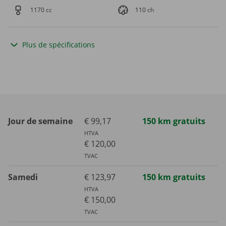
1170 cc
110 ch
Plus de spécifications
Jour de semaine
€ 99,17
150 km gratuits
HTVA
€ 120,00
TVAC
Samedi
€ 123,97
150 km gratuits
HTVA
€ 150,00
TVAC