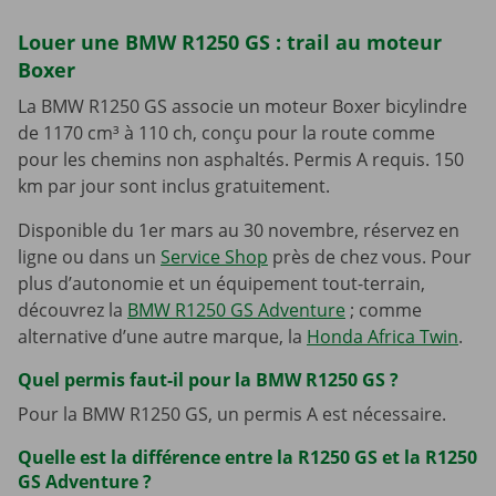
Louer une BMW R1250 GS : trail au moteur
Boxer
La BMW R1250 GS associe un moteur Boxer bicylindre
de 1170 cm³ à 110 ch, conçu pour la route comme
pour les chemins non asphaltés. Permis A requis. 150
km par jour sont inclus gratuitement.
Disponible du 1er mars au 30 novembre, réservez en
ligne ou dans un
Service Shop
près de chez vous. Pour
plus d’autonomie et un équipement tout-terrain,
découvrez la
BMW R1250 GS Adventure
; comme
alternative d’une autre marque, la
Honda Africa Twin
.
Quel permis faut-il pour la BMW R1250 GS ?
Pour la BMW R1250 GS, un permis A est nécessaire.
Quelle est la différence entre la R1250 GS et la R1250
GS Adventure ?