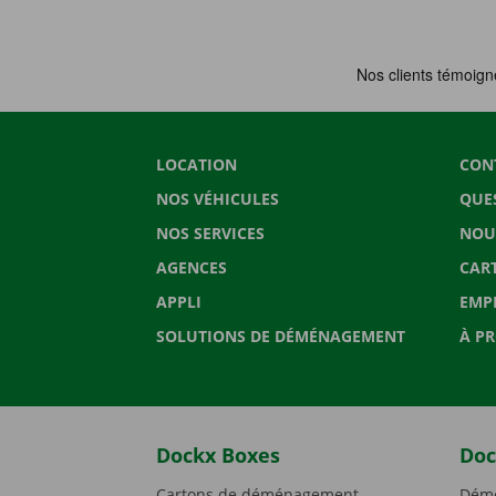
LOCATION
CON
NOS VÉHICULES
QUE
NOS SERVICES
NOU
AGENCES
CAR
APPLI
EMP
SOLUTIONS DE DÉMÉNAGEMENT
À P
Dockx Boxes
Doc
Cartons de déménagement
Démé