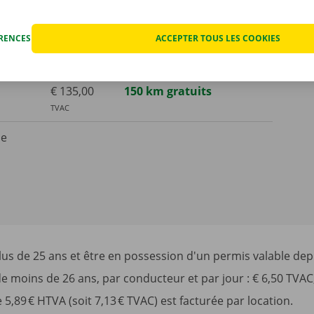
TVAC
ÉRENCES
ACCEPTER TOUS LES COOKIES
€ 550,00
1000 km gratuits
TVAC
€ 135,00
150 km gratuits
TVAC
de
s de 25 ans et être en possession d'un permis valable depu
e moins de 26 ans, par conducteur et par jour : € 6,50 TVAC
,89 € HTVA (soit 7,13 € TVAC) est facturée par location.