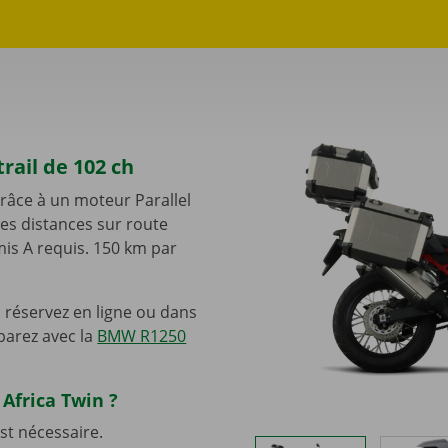
rail de 102 ch
râce à un moteur Parallel
es distances sur route
s A requis. 150 km par
 réservez en ligne ou dans
parez avec la
BMW R1250
 Africa Twin ?
st nécessaire.