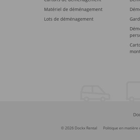
Matériel de déménagement
Démé
Lots de déménagement
Gard
Démé
pers
Cart
mont
Doc
© 2026 Dockx Rental
Politique en matière 