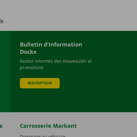
Bulletin d'information
Dockx
Restez informés des nouveautés et
promotions
be
INSCRIPTION
e
Carrosserie Markant
Dommage au véhicule