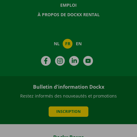
EMPLOI
À PROPOS DE DOCKX RENTAL
NL
FR
EN
Facebook
Instagram
LinkedIn
YouTube
Bulletin d'information Dockx
Restez informés des nouveautés et promotions
INSCRIPTION