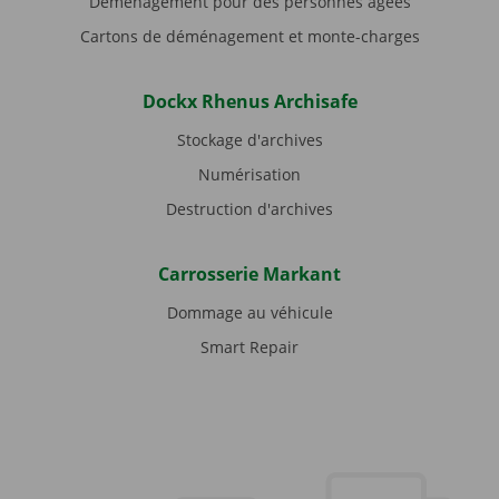
Déménagement pour des personnes âgées
Cartons de déménagement et monte-charges
Dockx Rhenus Archisafe
Stockage d'archives
Numérisation
Destruction d'archives
Carrosserie Markant
Dommage au véhicule
Smart Repair