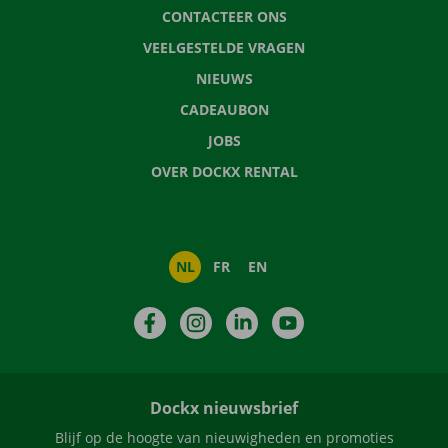
CONTACTEER ONS
VEELGESTELDE VRAGEN
NIEUWS
CADEAUBON
JOBS
OVER DOCKX RENTAL
NL
FR
EN
Facebook
Instagram
LinkedIn
YouTube
Dockx nieuwsbrief
Blijf op de hoogte van nieuwigheden en promoties