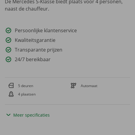
De Mercedes S-Klasse biedt plaats voor 4 personen,
naast de chauffeur.
Persoonlijke klantenservice
Kwaliteitsgarantie
Transparante prijzen
24/7 bereikbaar
5 deuren
Automaat
4 plaatsen
Meer specificaties