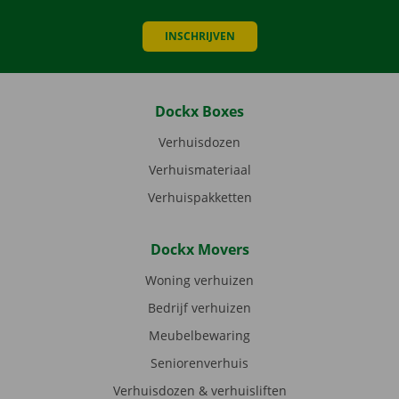
INSCHRIJVEN
Dockx Boxes
Verhuisdozen
Verhuismateriaal
Verhuispakketten
Dockx Movers
Woning verhuizen
Bedrijf verhuizen
Meubelbewaring
Seniorenverhuis
Verhuisdozen & verhuisliften