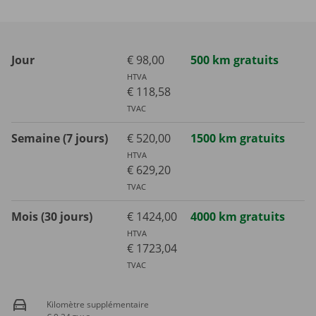
Jour
€ 98,00
500 km gratuits
HTVA
€ 118,58
TVAC
Semaine (7 jours)
€ 520,00
1500 km gratuits
HTVA
€ 629,20
TVAC
Mois (30 jours)
€ 1424,00
4000 km gratuits
HTVA
€ 1723,04
TVAC
Kilomètre supplémentaire