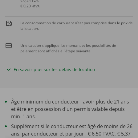
€ 0,24
TVAC
€ 0,20
HTVA
La consommation de carburant n’est pas comprise dans le prix de
la location.
Une caution s'applique. Le montant et les possibilités de
paiement sont affichés à l'étape suivante.
En savoir plus sur les délais de location
Âge minimum du conducteur : avoir plus de 21 ans
et être en possession d'un permis valable depuis
min. 1 ans.
Supplément si le conducteur est âgé de moins de 26
ans, par conducteur et par jour : € 6,50 TVAC, € 5,37