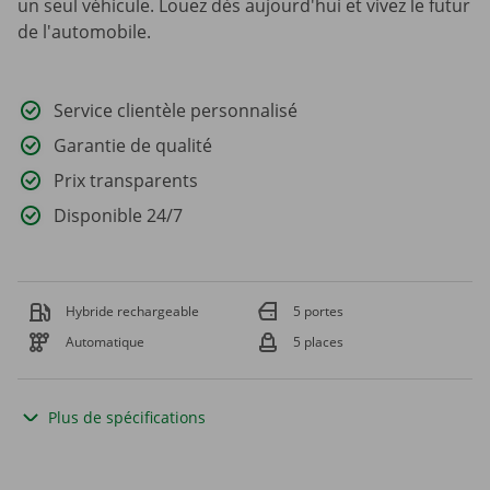
un seul véhicule. Louez dès aujourd'hui et vivez le futur
de l'automobile.
Service clientèle personnalisé
Garantie de qualité
Prix transparents
Disponible 24/7
Hybride rechargeable
5 portes
Automatique
5 places
Plus de spécifications