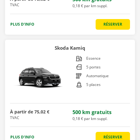
TVAC
0,18 € par km suppl.
PLUS D'INFO
RÉSERVER
Skoda Kamiq
Essence
5 portes
Automatique
5 places
À partir de
75,02 €
500 km gratuits
TVAC
0,18 € par km suppl.
PLUS D'INFO
RÉSERVER