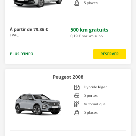
5 places
À partir de
79,86 €
500 km gratuits
TVAC
0,19 € par km suppl.
PLUS D'INFO
RÉSERVER
Peugeot 2008
Hybride léger
5 portes
Automatique
5 places