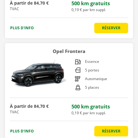
À partir de
84,70 €
500 km gratuits
TVAC
0,19 € par km suppl.
PLUS D'INFO
RÉSERVER
Opel Frontera
Essence
5 portes
Automatique
5 places
À partir de
84,70 €
500 km gratuits
TVAC
0,19 € par km suppl.
PLUS D'INFO
RÉSERVER