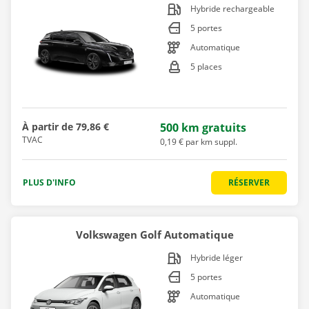
Hybride rechargeable
5 portes
Automatique
5 places
À partir de
79,86 €
500 km gratuits
TVAC
0,19 € par km suppl.
PLUS D'INFO
RÉSERVER
Volkswagen Golf Automatique
Hybride léger
5 portes
Automatique