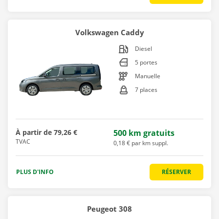
Volkswagen Caddy
Diesel
5 portes
Manuelle
7 places
À partir de
79,26 €
500 km gratuits
TVAC
0,18 € par km suppl.
PLUS D'INFO
RÉSERVER
Peugeot 308