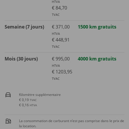
HTVA
€ 84,70
TVAC
Semaine (7 jours)
€ 371,00
1500 km gratuits
HTVA
€ 448,91
TVAC
Mois (30 jours)
€ 995,00
4000 km gratuits
HTVA
€ 1203,95
TVAC
Kilomètre supplémentaire
€ 0,19
TVAC
€ 0,16
HTVA
La consommation de carburant n’est pas comprise dans le prix de
la location.