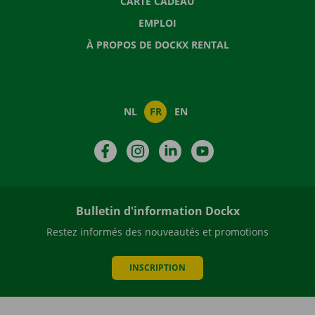
CARTE CADEAU
EMPLOI
À PROPOS DE DOCKX RENTAL
NL
FR
EN
Facebook
Instagram
LinkedIn
YouTube
Bulletin d'information Dockx
Restez informés des nouveautés et promotions
INSCRIPTION