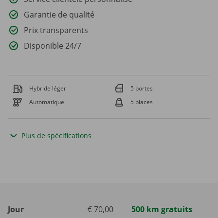
Garantie de qualité
Prix transparents
Disponible 24/7
Hybride léger
5 portes
Automatique
5 places
Plus de spécifications
Jour
€ 70,00
500 km gratuits