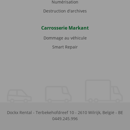
Numérisation
Destruction d'archives
Carrosserie Markant
Dommage au véhicule
Smart Repair
Dockx Rental
-
Terbekehofdreef 10
-
2610
Wilrijk
,
België
-
BE
0449.245.996