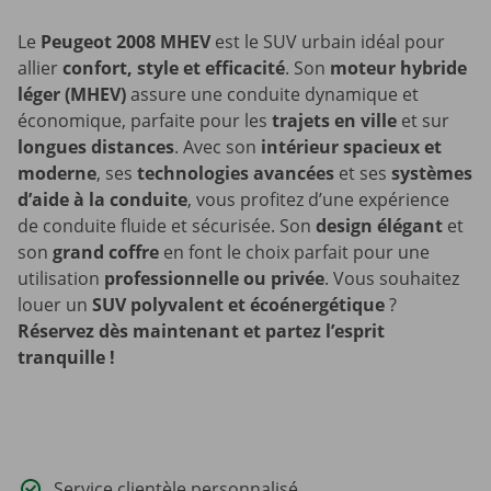
Le
Peugeot 2008 MHEV
est le SUV urbain idéal pour
allier
confort, style et efficacité
. Son
moteur hybride
léger (MHEV)
assure une conduite dynamique et
économique, parfaite pour les
trajets en ville
et sur
longues distances
. Avec son
intérieur spacieux et
moderne
, ses
technologies avancées
et ses
systèmes
d’aide à la conduite
, vous profitez d’une expérience
de conduite fluide et sécurisée. Son
design élégant
et
son
grand coffre
en font le choix parfait pour une
utilisation
professionnelle ou privée
. Vous souhaitez
louer un
SUV polyvalent et écoénergétique
?
Réservez dès maintenant et partez l’esprit
tranquille !
Service clientèle personnalisé