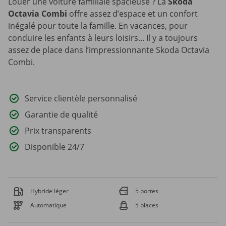
Louer une voiture familiale spacieuse ? La
Skoda
Octavia Combi
offre assez d’espace et un confort
inégalé pour toute la famille. En vacances, pour
conduire les enfants à leurs loisirs... Il y a toujours
assez de place dans l’impressionnante Skoda Octavia
Combi.
Service clientèle personnalisé
Garantie de qualité
Prix transparents
Disponible 24/7
Hybride léger
5 portes
Automatique
5 places