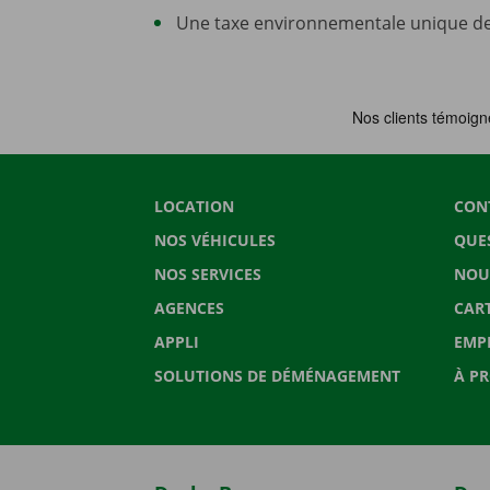
Une taxe environnementale unique de 5
LOCATION
CON
NOS VÉHICULES
QUE
NOS SERVICES
NOU
AGENCES
CAR
APPLI
EMP
SOLUTIONS DE DÉMÉNAGEMENT
À P