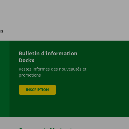
Bulletin d'information
Dockx
Restez informés des nouveautés et
promotions
be
INSCRIPTION