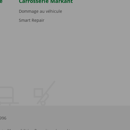
e
Carrosserie Markant
Dommage au véhicule
Smart Repair
.996