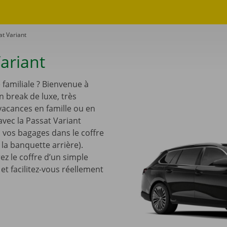
t Variant
ariant
familiale ? Bienvenue à
n break de luxe, très
vacances en famille ou en
avec la Passat Variant
 vos bagages dans le coffre
z la banquette arrière).
ez le coffre d’un simple
t facilitez-vous réellement