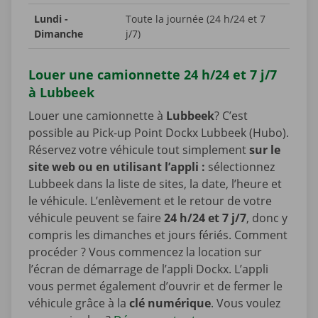
Lundi -
Toute la journée (24 h/24 et 7
Dimanche
j/7)
Louer une camionnette 24 h/24 et 7 j/7
à Lubbeek
Louer une camionnette à
Lubbeek
? C’est
possible au Pick-up Point Dockx Lubbeek (Hubo).
Réservez votre véhicule tout simplement
sur le
site web ou en utilisant l’appli :
sélectionnez
Lubbeek dans la liste de sites, la date, l’heure et
le véhicule. L’enlèvement et le retour de votre
véhicule peuvent se faire
24 h/24 et 7 j/7
, donc y
compris les dimanches et jours fériés. Comment
procéder ? Vous commencez la location sur
l’écran de démarrage de l’appli Dockx. L’appli
vous permet également d’ouvrir et de fermer le
véhicule grâce à la
clé numérique
. Vous voulez