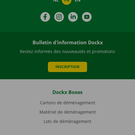
Facebook
Instagram
LinkedIn
YouTube
Bulletin d'information Dockx
Restez informés des nouveautés et promotions
INSCRIPTION
Dockx Boxes
Cartons de déménagement
Matériel de déménagement
Lots de déménagement