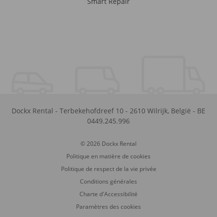
Smart Repair
Dockx Rental
-
Terbekehofdreef 10
-
2610
Wilrijk
,
België
-
BE
0449.245.996
© 2026 Dockx Rental
Politique en matière de cookies
Politique de respect de la vie privée
Conditions générales
Charte d'Accessibilité
Paramètres des cookies