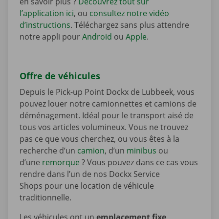
en savoir plus ?
Découvrez tout sur
l’application ici
, ou
consultez notre vidéo
d’instructions
. Téléchargez sans plus attendre
notre appli pour
Android
ou
Apple
.
Offre de véhicules
Depuis le Pick-up Point Dockx de Lubbeek, vous
pouvez louer notre camionnettes et camions de
déménagement. Idéal pour le transport aisé de
tous vos articles volumineux. Vous ne trouvez
pas ce que vous cherchez, ou vous êtes à la
recherche d’un
camion
, d’un
minibus
ou
d’une
remorque
? Vous pouvez dans ce cas vous
rendre dans l’un de nos Dockx Service
Shops pour une location de véhicule
traditionnelle.
Les véhicules ont un
emplacement fixe
,