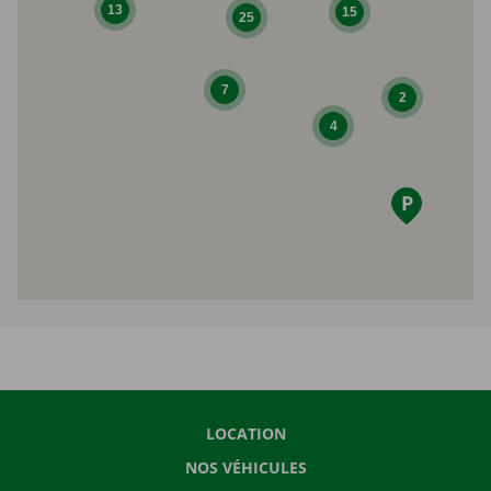
13
15
25
7
2
4
LOCATION
NOS VÉHICULES