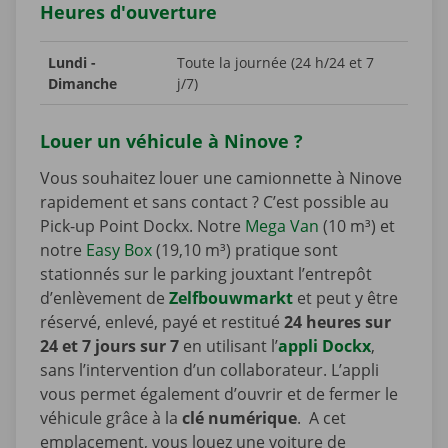
Heures d'ouverture
Lundi -
Toute la journée (24 h/24 et 7
Dimanche
j/7)
Louer un véhicule à Ninove ?
Vous souhaitez louer une camionnette à Ninove
rapidement et sans contact ? C’est possible au
Pick-up Point Dockx. Notre
Mega Van
(10 m³) et
notre
Easy Box
(19,10 m³) pratique sont
stationnés sur le parking jouxtant l’entrepôt
d’enlèvement de
Zelfbouwmarkt
et peut y être
réservé, enlevé, payé et restitué
24 heures sur
24 et 7 jours sur 7
en utilisant l’
appli Dockx
,
sans l’intervention d’un collaborateur. L’appli
vous permet également d’ouvrir et de fermer le
véhicule grâce à la
clé numérique
. A cet
emplacement, vous louez une voiture de