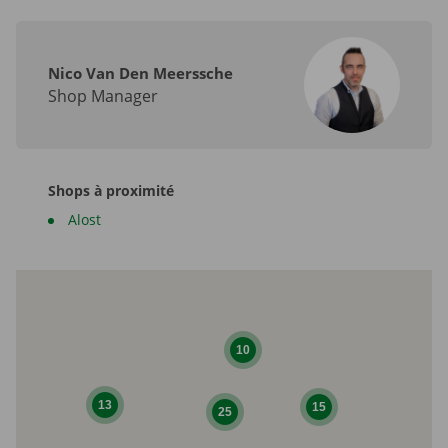
Nico Van Den Meerssche
Shop Manager
Shops à proximité
Alost
10
13
15
25