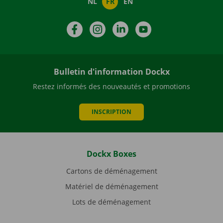
NL
FR
EN
Facebook
Instagram
LinkedIn
YouTube
Bulletin d'information Dockx
Restez informés des nouveautés et promotions
INSCRIPTION
Dockx Boxes
Cartons de déménagement
Matériel de déménagement
Lots de déménagement