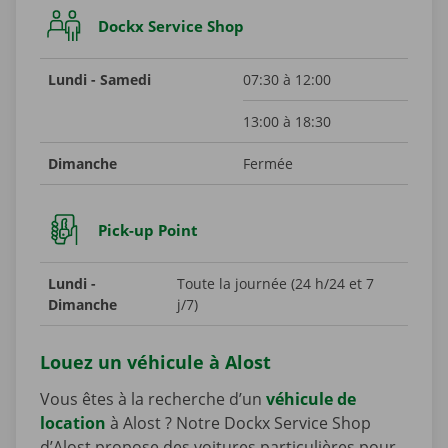
Dockx Service Shop
Lundi - Samedi
07:30 à 12:00
13:00 à 18:30
Dimanche
Fermée
Pick-up Point
Lundi -
Toute la journée (24 h/24 et 7
Dimanche
j/7)
Louez un véhicule à Alost
Vous êtes à la recherche d’un
véhicule de
location
à Alost ? Notre Dockx Service Shop
d’Alost propose des voitures particulières pour