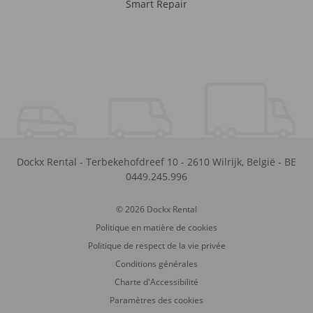
Smart Repair
Dockx Rental
-
Terbekehofdreef 10
-
2610
Wilrijk
,
België
-
BE
0449.245.996
© 2026 Dockx Rental
Politique en matière de cookies
Politique de respect de la vie privée
Conditions générales
Charte d'Accessibilité
Paramètres des cookies