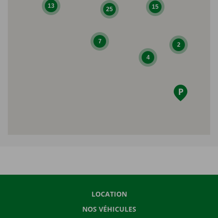
13
15
25
7
2
4
LOCATION
NOS VÉHICULES