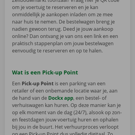
om je voertuig te reserveren en je kan
onmiddellijk je aankopen inladen om ze mee
naar huis te nemen. De bestelwagen breng je
nadien gewoon terug. Deed je jouw aankoop
online? Dan ontvang je van ons een link en een
praktisch stappenplan om jouw bestelwagen
eenvoudig te reserveren en op te halen.
Wat is een Pick-up Point
Een
Pick-up Point
is een parking van een
retailer of een onbemande locatie waar je, aan
de hand van de
Dockx app
, een bestel- of
verhuiswagen kan huren. Op deze manier kan je
op elk moment van de dag (24/7), alsook op zon-
en feestdagen jouw voertuig huren en ophalen
bij jou in de buurt. Het verhuurproces verloopt
op een Pick-up Point dus volledig digitaal. Zo