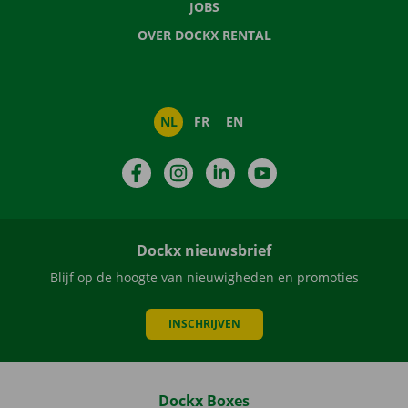
JOBS
OVER DOCKX RENTAL
NL
FR
EN
Facebook
Instagram
LinkedIn
YouTube
Dockx nieuwsbrief
Blijf op de hoogte van nieuwigheden en promoties
INSCHRIJVEN
Dockx Boxes