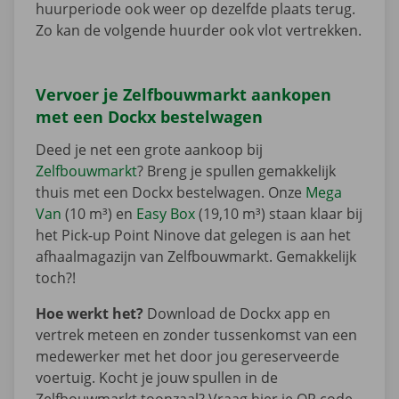
huurperiode ook weer op dezelfde plaats terug.
Zo kan de volgende huurder ook vlot vertrekken.
Vervoer je Zelfbouwmarkt aankopen
met een Dockx bestelwagen
Deed je net een grote aankoop bij
Zelfbouwmarkt
? Breng je spullen gemakkelijk
thuis met een Dockx bestelwagen. Onze
Mega
Van
(10 m³) en
Easy Box
(19,10 m³) staan klaar bij
het Pick-up Point Ninove dat gelegen is aan het
afhaalmagazijn van Zelfbouwmarkt. Gemakkelijk
toch?!
Hoe werkt het?
Download de Dockx app en
vertrek meteen en zonder tussenkomst van een
medewerker met het door jou gereserveerde
voertuig. Kocht je jouw spullen in de
Zelfbouwmarkt toonzaal? Vraag hier je QR code