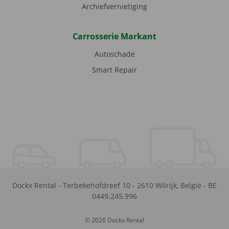
Archiefvernietiging
Carrosserie Markant
Autoschade
Smart Repair
Dockx Rental
-
Terbekehofdreef 10
-
2610
Wilrijk
,
België
-
BE
0449.245.996
© 2026 Dockx Rental