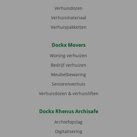
Verhuisdozen
Verhuismateriaal
Verhuispakketten
Dockx Movers
Woning verhuizen
Bedrijf verhuizen
Meubelbewaring
Seniorenverhuis
Verhuisdozen & verhuisliften
Dockx Rhenus Archisafe
Archiefopslag
Digitalisering