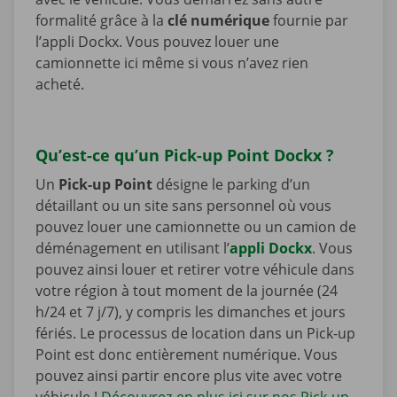
formalité grâce à la
clé numérique
fournie par
l’appli Dockx. Vous pouvez louer une
camionnette ici même si vous n’avez rien
acheté.
Qu’est-ce qu’un Pick-up Point Dockx ?
Un
Pick-up Point
désigne le parking d’un
détaillant ou un site sans personnel où vous
pouvez louer une camionnette ou un camion de
déménagement en utilisant l’
appli Dockx
. Vous
pouvez ainsi louer et retirer votre véhicule dans
votre région à tout moment de la journée (24
h/24 et 7 j/7), y compris les dimanches et jours
fériés. Le processus de location dans un Pick-up
Point est donc entièrement numérique. Vous
pouvez ainsi partir encore plus vite avec votre
véhicule !
Découvrez-en plus ici sur nos Pick-up