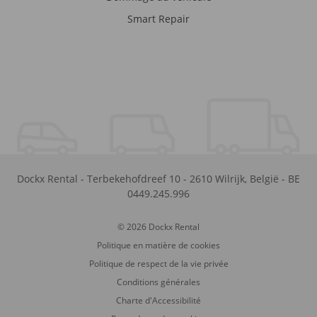
Smart Repair
Dockx Rental
-
Terbekehofdreef 10
-
2610
Wilrijk
,
België
-
BE
0449.245.996
© 2026 Dockx Rental
Politique en matière de cookies
Politique de respect de la vie privée
Conditions générales
Charte d'Accessibilité