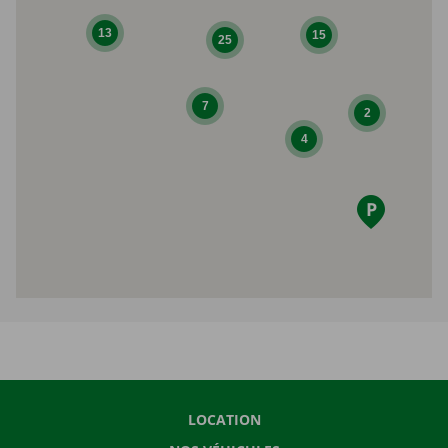
13
15
25
7
2
4
LOCATION