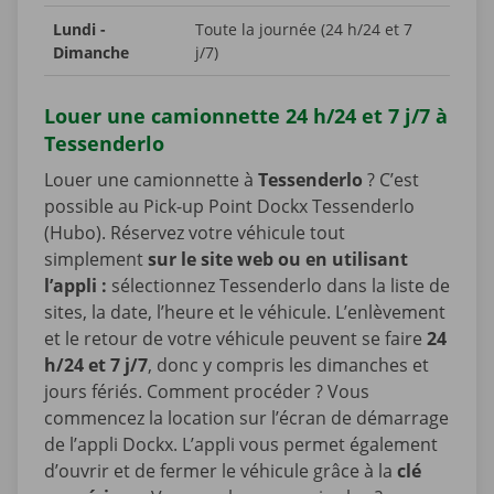
Lundi -
Toute la journée (24 h/24 et 7
Dimanche
j/7)
Louer une camionnette 24 h/24 et 7 j/7 à
Tessenderlo
Louer une camionnette à
Tessenderlo
? C’est
possible au Pick-up Point Dockx Tessenderlo
(Hubo). Réservez votre véhicule tout
simplement
sur le site web ou en utilisant
l’appli :
sélectionnez Tessenderlo dans la liste de
sites, la date, l’heure et le véhicule. L’enlèvement
et le retour de votre véhicule peuvent se faire
24
h/24 et 7 j/7
, donc y compris les dimanches et
jours fériés. Comment procéder ? Vous
commencez la location sur l’écran de démarrage
de l’appli Dockx. L’appli vous permet également
d’ouvrir et de fermer le véhicule grâce à la
clé