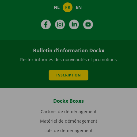
NL
FR
EN
Facebook
Instagram
LinkedIn
YouTube
Bulletin d'information Dockx
Restez informés des nouveautés et promotions
INSCRIPTION
Dockx Boxes
Cartons de déménagement
Matériel de déménagement
Lots de déménagement