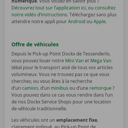
numérique
. Vous voulez en savoir plus ?
Découvrez tout sur l’application ici
, ou
consultez
notre vidéo d’instructions
. Téléchargez sans plus
attendre notre appli pour
Android
ou
Apple
.
Offre de véhicules
Depuis le Pick-up Point Dockx de Tessenderlo,
vous pouvez louer notre
Mini Van
et
Mega Van
.
Idéal pour le transport aisé de tous vos articles
volumineux. Vous ne trouvez pas ce que vous
cherchez, ou vous êtes à la recherche
d’un
camion
, d’un
minibus
ou d’une
remorque
?
Vous pouvez dans ce cas vous rendre dans l’un
de nos Dockx Service Shops pour une location
de véhicule traditionnelle.
Les véhicules ont un
emplacement fixe
,
clairement indiqué, au Pick-up Point de